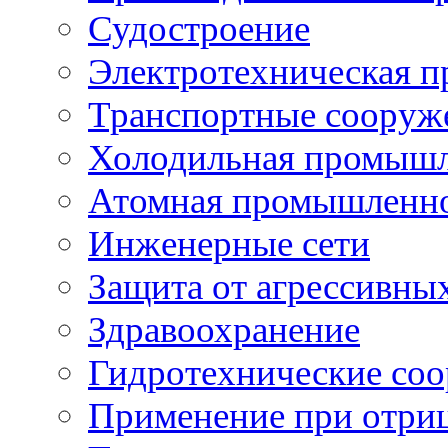
Судостроение
Электротехническая 
Транспортные сооруж
Холодильная промышл
Атомная промышленн
Инженерные сети
Защита от агрессивны
Здравоохранение
Гидротехнические со
Применение при отриц