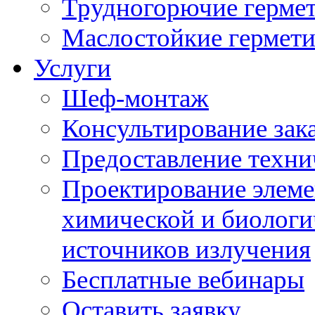
Трудногорючие герме
Маслостойкие гермет
Услуги
Шеф-монтаж
Консультирование зак
Предоставление техни
Проектирование элеме
химической и биологи
источников излучения
Бесплатные вебинары
Оставить заявку