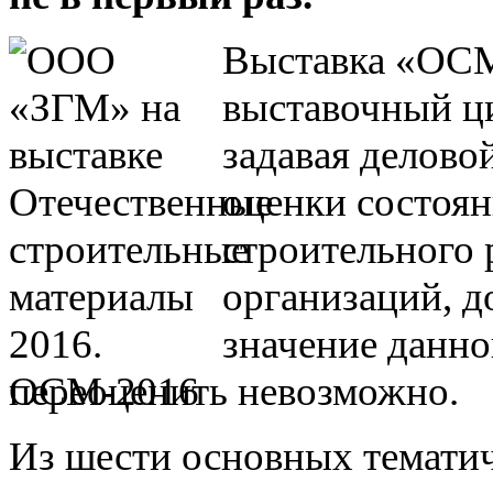
Выставка «ОСМ
выставочный ци
задавая делово
оценки состоян
строительного 
организаций, д
значение данно
переоценить невозможно.
Из шести основных тематич