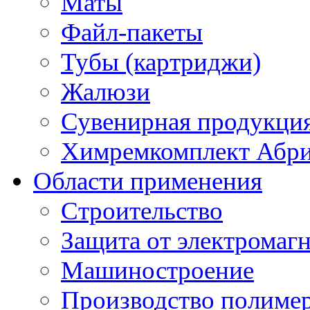
Маты
Файл-пакеты
Тубы (картриджи)
Жалюзи
Сувенирная продукци
Химремкомплект Абр
Области применения
Строительство
Защита от электромаг
Машиностроение
Производство полиме