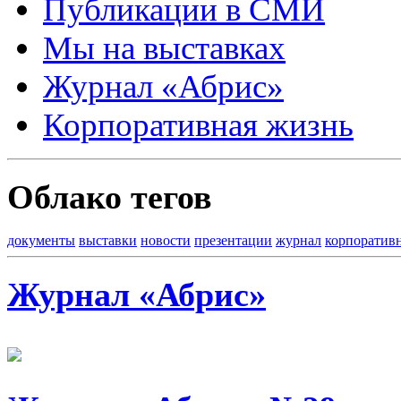
Публикации в СМИ
Мы на выставках
Журнал «Абрис»
Корпоративная жизнь
Облако тегов
документы
выставки
новости
презентации
журнал
корпоратив
Журнал «Абрис»