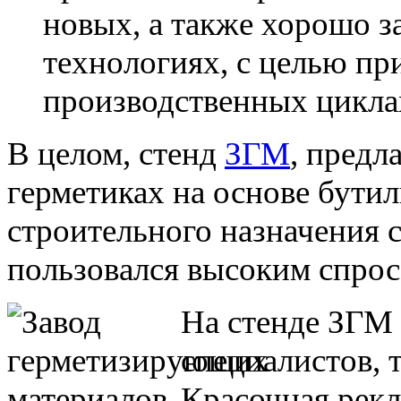
новых, а также хорошо з
технологиях, с целью пр
производственных цикла
В целом, стенд
ЗГМ
, пред
герметиках на основе бути
строительного назначения 
пользовался высоким спрос
На стенде ЗГМ 
специалистов, 
Красочная рек