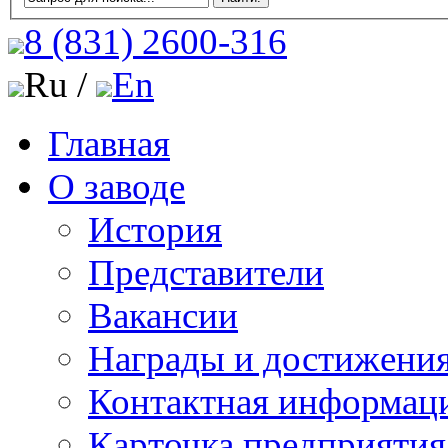
8 (831)
2600-316
Ru /
En
Главная
О заводе
История
Представители
Вакансии
Награды и достижени
Контактная информац
Карточка предприятия