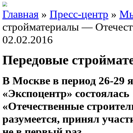
Главная
»
Пресс-центр
»
Мы
стройматериалы — Отечест
02.02.2016
Передовые строймат
В Москве в период 26-29
«Экспоцентр» состоялась
«Отечественные строител
разумеется, принял учас
не в первый раз.