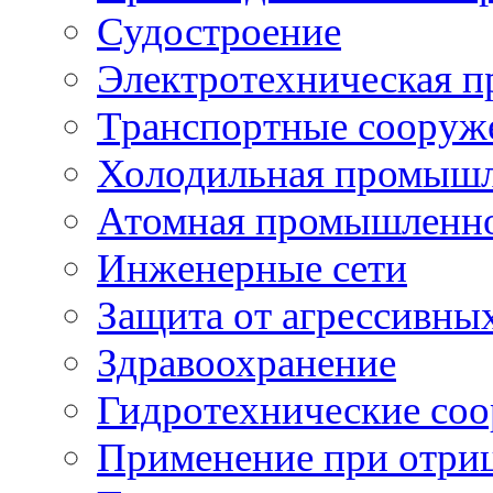
Судостроение
Электротехническая 
Транспортные сооруж
Холодильная промышл
Атомная промышленн
Инженерные сети
Защита от агрессивны
Здравоохранение
Гидротехнические со
Применение при отриц