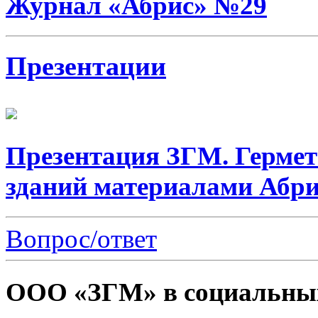
Журнал «Абрис» №29
Презентации
Презентация ЗГМ. Герме
зданий материалами Абри
Вопрос/ответ
ООО «ЗГМ» в социальных