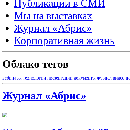
Публикации в СМИ
Мы на выставках
Журнал «Абрис»
Корпоративная жизнь
Облако тегов
вебинары
технологии
презентации
документы
журнал
видео
н
Журнал «Абрис»