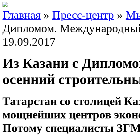
Главная
»
Пресс-центр
»
Мы
Дипломом. Международный
19.09.2017
Из Казани с Диплом
осенний строительн
Татарстан со столицей Ка
мощнейших центров эконо
Потому специалисты ЗГМ ч