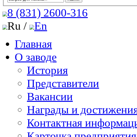
8 (831)
2600-316
Ru /
En
Главная
О заводе
История
Представители
Вакансии
Награды и достижени
Контактная информац
Карточка предприятия