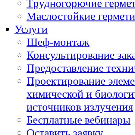
Трудногорючие герме
Маслостойкие гермет
Услуги
Шеф-монтаж
Консультирование зак
Предоставление техни
Проектирование элеме
химической и биологи
источников излучения
Бесплатные вебинары
Оставить заявку