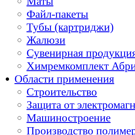
Маты
Файл-пакеты
Тубы (картриджи)
Жалюзи
Сувенирная продукци
Химремкомплект Абр
Области применения
Строительство
Защита от электромаг
Машиностроение
Производство полиме