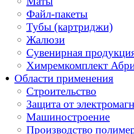
Маты
Файл-пакеты
Тубы (картриджи)
Жалюзи
Сувенирная продукци
Химремкомплект Абр
Области применения
Строительство
Защита от электромаг
Машиностроение
Производство полиме