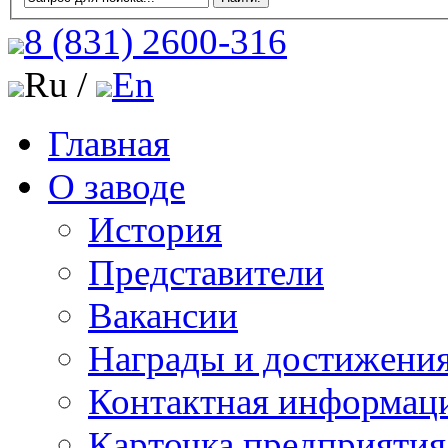
8 (831)
2600-316
Ru /
En
Главная
О заводе
История
Представители
Вакансии
Награды и достижени
Контактная информац
Карточка предприятия