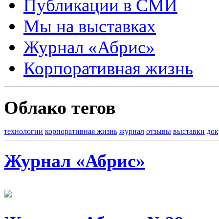
Публикации в СМИ
Мы на выставках
Журнал «Абрис»
Корпоративная жизнь
Облако тегов
технологии
корпоративная жизнь
журнал
отзывы
выставки
до
Журнал «Абрис»