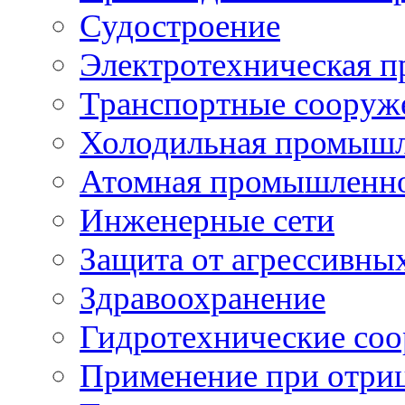
Судостроение
Электротехническая 
Транспортные сооруж
Холодильная промышл
Атомная промышленн
Инженерные сети
Защита от агрессивны
Здравоохранение
Гидротехнические со
Применение при отриц