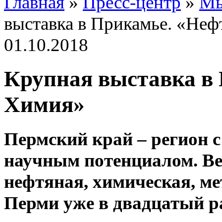
Главная
»
Пресс-центр
»
Мы
выставка в Прикамье. «Неф
01.10.2018
Крупная выставка в 
Химия»
Пермский край – регион 
научным потенциалом. Ве
нефтяная, химическая, ме
Перми уже в двадцатый р