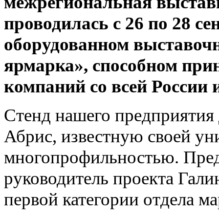
межрегиональная выставк
проводилась с 26 по 28 се
оборудованном выставоч
ярмарка», способном при
компаний со всей России и
Стенд нашего предприятия
Абрис, известную своей ун
многопрофильностью. Пре
руководитель проекта Гали
первой категории отдела м