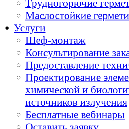
Трудногорючие герме
Маслостойкие гермет
Услуги
Шеф-монтаж
Консультирование зак
Предоставление техни
Проектирование элеме
химической и биологи
источников излучения
Бесплатные вебинары
Оставить заявку