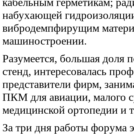
кабельным герметикам; рад
набухающей гидроизоляции
вибродемпфирущим матери
машиностроении.
Разумеется, большая доля 
стенд, интересовалась про
представители фирм, зани
ПКМ для авиации, малого с
медицинской ортопедии и т
За три дня работы форума