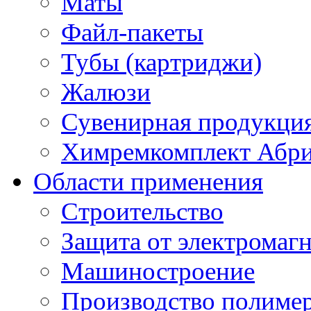
Маты
Файл-пакеты
Тубы (картриджи)
Жалюзи
Сувенирная продукци
Химремкомплект Абр
Области применения
Строительство
Защита от электромаг
Машиностроение
Производство полиме