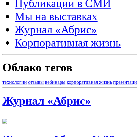
Публикации в СМИ
Мы на выставках
Журнал «Абрис»
Корпоративная жизнь
Облако тегов
технологии
отзывы
вебинары
корпоративная жизнь
презентац
Журнал «Абрис»