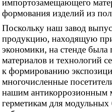
импортозамещающего матер
формования изделий из по
Поскольку наш завод выпу
продукцию, находящую при
экономики, на стенде была 
материалов и технологий с
к формированию экспозиции
многочисленные посетител
нашим антикоррозионным м
герметикам для модульных