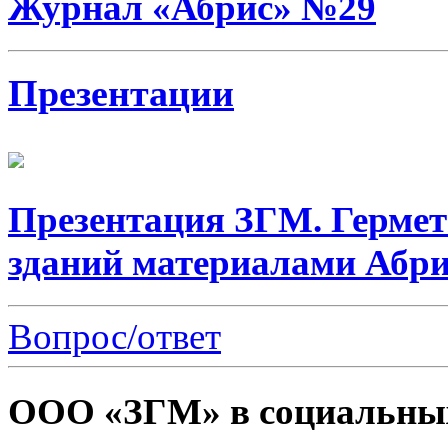
Журнал «Абрис» №29
Презентации
Презентация ЗГМ. Герме
зданий материалами Абри
Вопрос/ответ
ООО «ЗГМ» в социальных