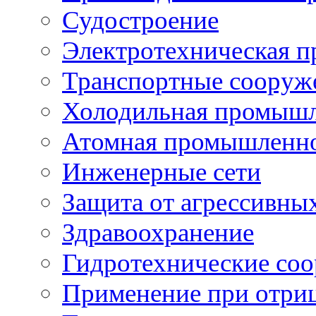
Судостроение
Электротехническая 
Транспортные сооруж
Холодильная промышл
Атомная промышленн
Инженерные сети
Защита от агрессивны
Здравоохранение
Гидротехнические со
Применение при отриц