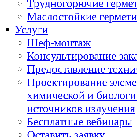
Трудногорючие герме
Маслостойкие гермет
Услуги
Шеф-монтаж
Консультирование зак
Предоставление техни
Проектирование элеме
химической и биологи
источников излучения
Бесплатные вебинары
Оставить заявку