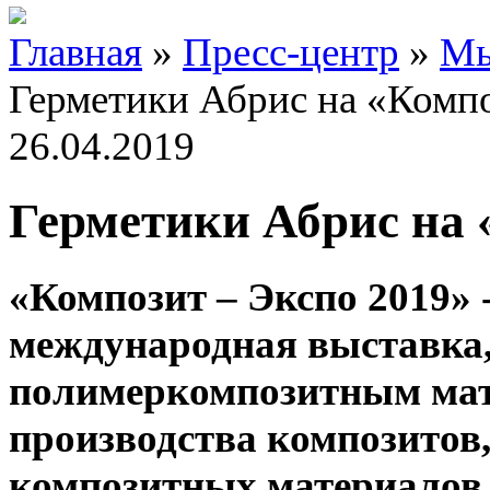
Главная
»
Пресс-центр
»
Мы
Герметики Абрис на «Компо
26.04.2019
Герметики Абрис на 
«Композит – Экспо 2019» 
международная выставка
полимеркомпозитным мат
производства композитов,
композитных материалов