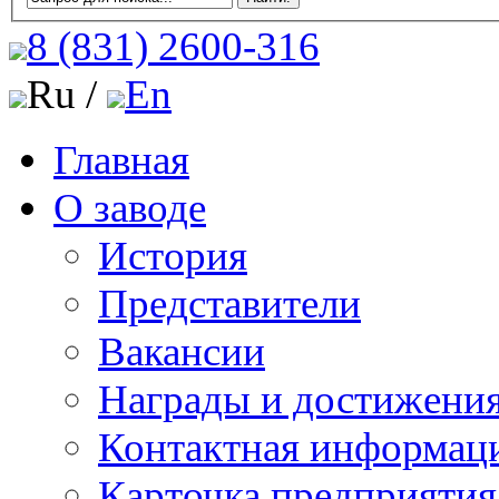
8 (831)
2600-316
Ru /
En
Главная
О заводе
История
Представители
Вакансии
Награды и достижени
Контактная информац
Карточка предприятия