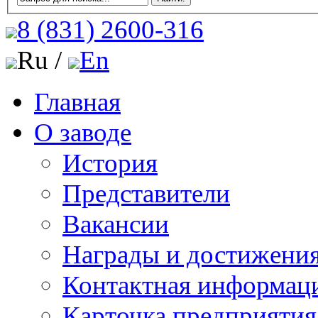
8 (831)
2600-316
Ru /
En
Главная
О заводе
История
Представители
Вакансии
Награды и достижени
Контактная информац
Карточка предприятия