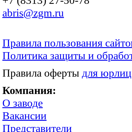
+7 (8313) 27-50-78
abris@zgm.ru
Правила пользования сайто
Политика защиты и обрабо
Правила оферты
для юрлиц
Компания:
О заводе
Вакансии
Представители