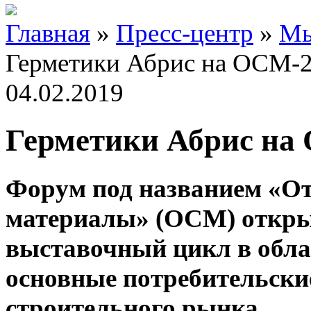
Главная
»
Пресс-центр
»
Мы
Герметики Абрис на ОСМ-
04.02.2019
Герметики Абрис на
Форум под названием «От
материалы» (ОСМ) открыв
выставочный цикл в обла
основные потребительски
строительного рынка.