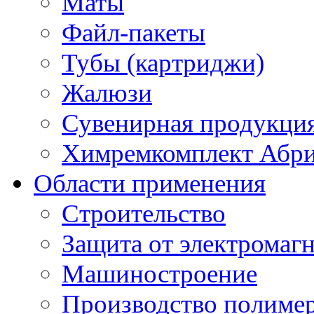
Маты
Файл-пакеты
Тубы (картриджи)
Жалюзи
Сувенирная продукци
Химремкомплект Абр
Области применения
Строительство
Защита от электромаг
Машиностроение
Производство полиме