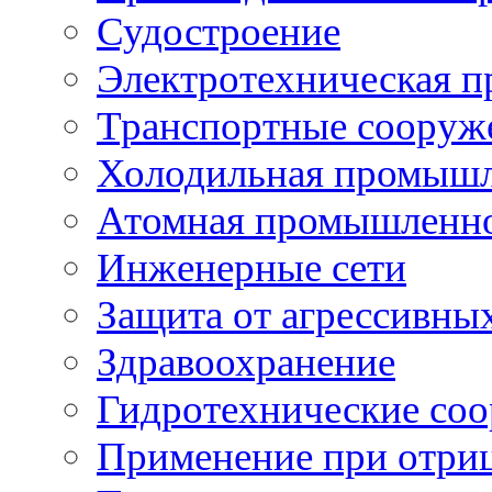
Судостроение
Электротехническая 
Транспортные сооруж
Холодильная промышл
Атомная промышленн
Инженерные сети
Защита от агрессивны
Здравоохранение
Гидротехнические со
Применение при отриц