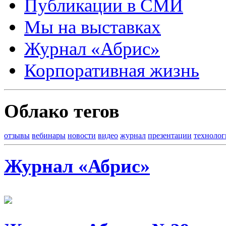
Публикации в СМИ
Мы на выставках
Журнал «Абрис»
Корпоративная жизнь
Облако тегов
отзывы
вебинары
новости
видео
журнал
презентации
технолог
Журнал «Абрис»