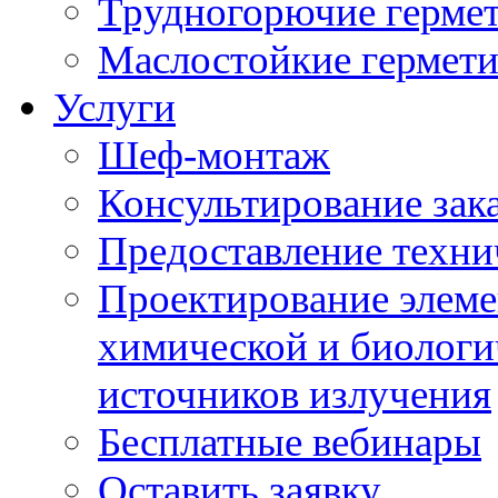
Трудногорючие герме
Маслостойкие гермет
Услуги
Шеф-монтаж
Консультирование зак
Предоставление техни
Проектирование элеме
химической и биологи
источников излучения
Бесплатные вебинары
Оставить заявку