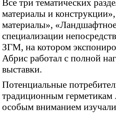
Все три тематических разд
материалы и конструкции»
материалы», «Ландшафтное
специализации непосредств
ЗГМ, на котором экспониро
Абрис работал с полной на
выставки.
Потенциальные потребители
традиционным герметикам А
особым вниманием изучал