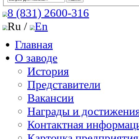
8 (831)
2600-316
Ru /
En
Главная
О заводе
История
Представители
Вакансии
Награды и достижени
Контактная информац
Карточка предприятия