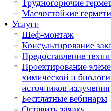
Трудногорючие герме
Маслостойкие гермет
Услуги
Шеф-монтаж
Консультирование зак
Предоставление техни
Проектирование элеме
химической и биологи
источников излучения
Бесплатные вебинары
Оставить заявку