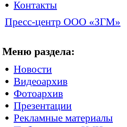
Контакты
Пресс-центр ООО «ЗГМ»
Меню раздела:
Новости
Видеоархив
Фотоархив
Презентации
Рекламные материалы