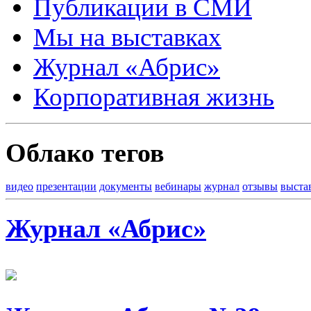
Публикации в СМИ
Мы на выставках
Журнал «Абрис»
Корпоративная жизнь
Облако тегов
видео
презентации
документы
вебинары
журнал
отзывы
выста
Журнал «Абрис»