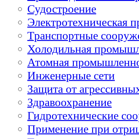
Судостроение
Электротехническая 
Транспортные сооруж
Холодильная промышл
Атомная промышленн
Инженерные сети
Защита от агрессивны
Здравоохранение
Гидротехнические со
Применение при отриц