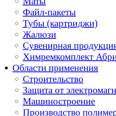
Маты
Файл-пакеты
Тубы (картриджи)
Жалюзи
Сувенирная продукци
Химремкомплект Абр
Области применения
Строительство
Защита от электромаг
Машиностроение
Производство полиме