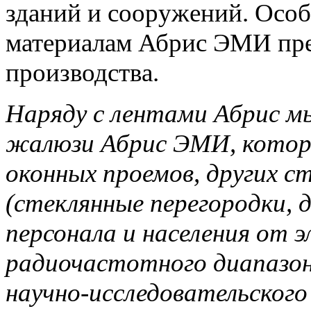
зданий и сооружений. Особ
материалам Абрис ЭМИ пре
производства.
Наряду с лентами Абрис м
жалюзи Абрис ЭМИ, котор
оконных проемов, других 
(стеклянные перегородки, 
персонала и населения от 
радиочастотного диапазон
научно-исследовательского