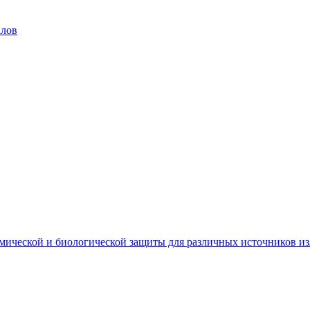
алов
мической и биологической защиты для различных источников и