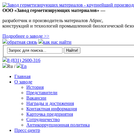
ООО «Завод герметизирующих материалов» —
разработчик и производитель материалов Абрис,
конструкций и технологий промышленной биологической безо
Подробнее о заводе >>
обратная связь
как нас найти
8 (831)
2600-316
Ru /
En
Главная
О заводе
История
Представители
Вакансии
Награды и достижения
Контактная информация
Карточка предприятия
Сотрудничество
Антикоррупционная политика
Пресс-центр