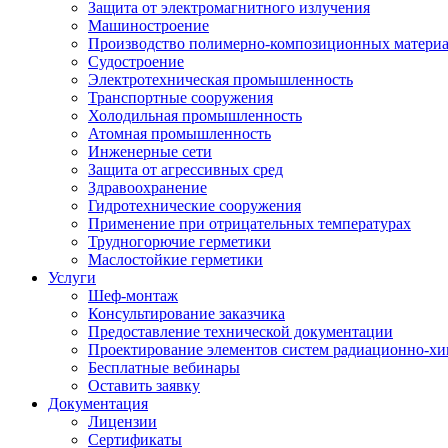
Защита от электромагнитного излучения
Машиностроение
Производство полимерно-композиционных матери
Судостроение
Электротехническая промышленность
Транспортные сооружения
Холодильная промышленность
Атомная промышленность
Инженерные сети
Защита от агрессивных сред
Здравоохранение
Гидротехнические сооружения
Применение при отрицательных температурах
Трудногорючие герметики
Маслостойкие герметики
Услуги
Шеф-монтаж
Консультирование заказчика
Предоставление технической документации
Проектирование элементов систем радиационно-хи
Бесплатные вебинары
Оставить заявку
Документация
Лицензии
Сертификаты