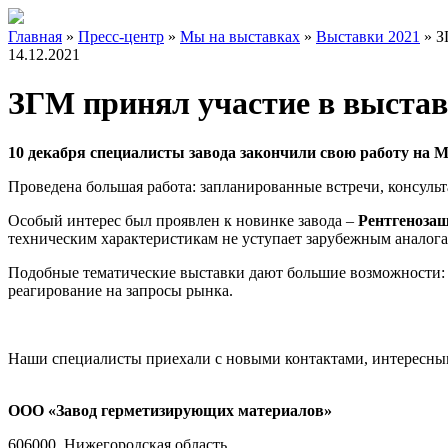
Главная
»
Пресс-центр
»
Мы на выставках
»
Выставки 2021
»
З
14.12.2021
ЗГМ принял участие в выстав
10 декабря специалисты завода закончили свою работу на 
Проведена большая работа: запланированные встречи, консуль
Особый интерес был проявлен к новинке завода –
Рентгеноза
техническим характеристикам не уступает зарубежным аналога
Подобные тематические выставки дают большие возможности: 
реагирование на запросы рынка.
Наши специалисты приехали с новыми контактами, интересны
ООО «Завод герметизирующих материалов»
606000, Нижегородская область,