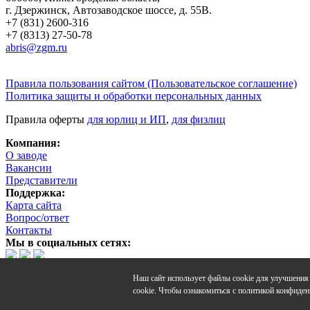
г. Дзержинск, Автозаводское шоссе, д. 55В.
+7 (831) 2600-316
+7 (8313) 27-50-78
abris@zgm.ru
Правила пользования сайтом (Пользовательское соглашение)
Политика защиты и обработки персональных данных
Правила оферты
для юрлиц и ИП
,
для физлиц
Компания:
О заводе
Вакансии
Представители
Поддержка:
Карта сайта
Вопрос/ответ
Контакты
Мы в социальных сетях:
Наш сайт использует файлы cookie для улучшения 
cookie. Чтобы ознакомиться с политикой конфиден