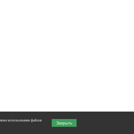
виями использования файлов
Закрыть