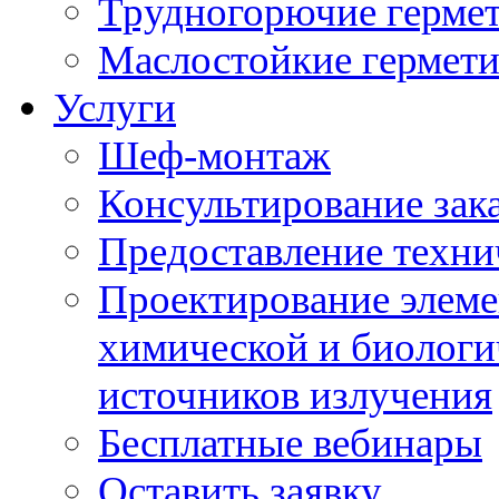
Трудногорючие герме
Маслостойкие гермет
Услуги
Шеф-монтаж
Консультирование зак
Предоставление техни
Проектирование элеме
химической и биологи
источников излучения
Бесплатные вебинары
Оставить заявку