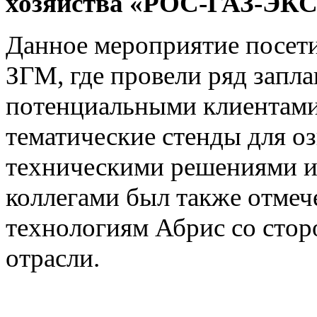
хозяйства «РОС-ГАЗ-ЭК
Данное мероприятие посети
ЗГМ, где провели ряд запл
потенциальными клиентами
тематические стенды для о
техническими решениями и
коллегами был также отмеч
технологиям Абрис со стор
отрасли.