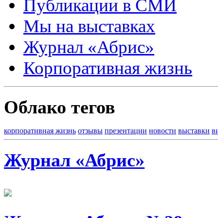
Публикации в СМИ
Мы на выставках
Журнал «Абрис»
Корпоративная жизнь
Облако тегов
корпоративная жизнь
отзывы
презентации
новости
выставки
в
Журнал «Абрис»