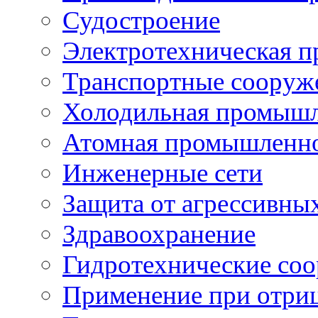
Судостроение
Электротехническая 
Транспортные сооруж
Холодильная промышл
Атомная промышленн
Инженерные сети
Защита от агрессивны
Здравоохранение
Гидротехнические со
Применение при отриц