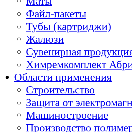
Маты
Файл-пакеты
Тубы (картриджи)
Жалюзи
Сувенирная продукци
Химремкомплект Абр
Области применения
Строительство
Защита от электромаг
Машиностроение
Производство полиме