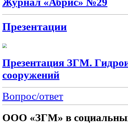
Журнал «Абрис» №29
Презентации
Презентация ЗГМ. Гидро
сооружений
Вопрос/ответ
ООО «ЗГМ» в социальных