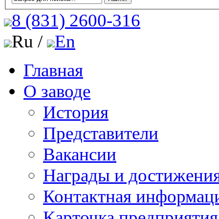
8 (831)
2600-316
Ru /
En
Главная
О заводе
История
Представители
Вакансии
Награды и достижени
Контактная информац
Карточка предприятия