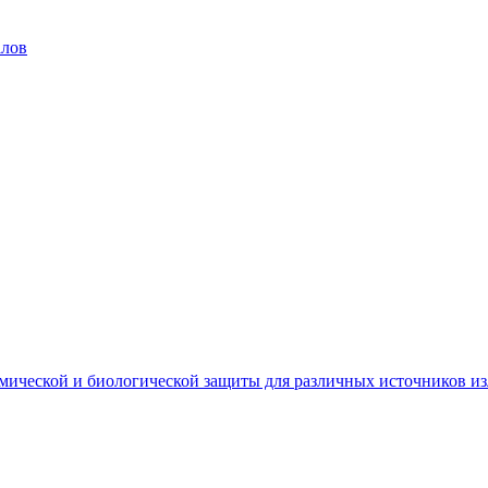
алов
мической и биологической защиты для различных источников и