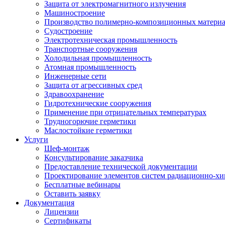
Защита от электромагнитного излучения
Машиностроение
Производство полимерно-композиционных матери
Судостроение
Электротехническая промышленность
Транспортные сооружения
Холодильная промышленность
Атомная промышленность
Инженерные сети
Защита от агрессивных сред
Здравоохранение
Гидротехнические сооружения
Применение при отрицательных температурах
Трудногорючие герметики
Маслостойкие герметики
Услуги
Шеф-монтаж
Консультирование заказчика
Предоставление технической документации
Проектирование элементов систем радиационно-хи
Бесплатные вебинары
Оставить заявку
Документация
Лицензии
Сертификаты