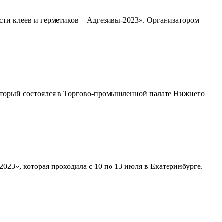
ти клеев и герметиков – Адгезивы-2023». Организатором
оторый состоялся в Торгово-промышленной палате Нижнего
3», которая проходила с 10 по 13 июля в Екатеринбурге.