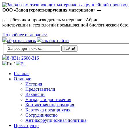
ООО «Завод герметизирующих материалов» —
разработчик и производитель материалов Абрис,
конструкций и технологий промышленной биологической безо
Подробнее о заводе >>
обратная связь
как нас найти
8 (831)
2600-316
Ru /
En
Главная
О заводе
История
Представители
Вакансии
Награды и достижения
Контактная информация
Карточка предприятия
Сотрудничество
Антикоррупционная политика
Пресс-центр