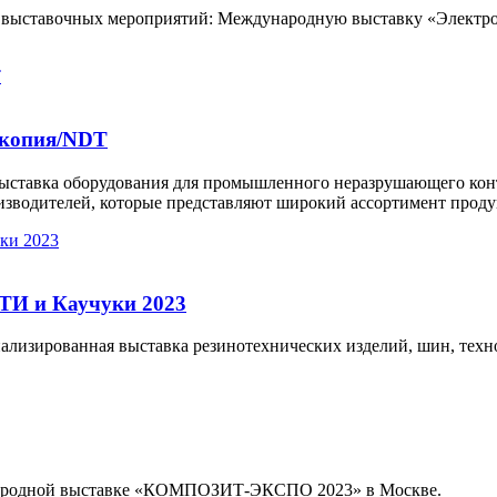
 выставочных мероприятий: Международную выставку «Электро 
скопия/NDT
 выставка оборудования для промышленного неразрушающего кон
изводителей, которые представляют широкий ассортимент проду
ТИ и Каучуки 2023
иализированная выставка резинотехнических изделий, шин, тех
ународной выставке «КОМПОЗИТ-ЭКСПО 2023» в Москве.