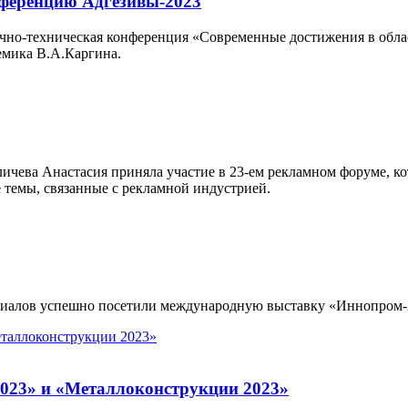
ференцию Адгезивы-2023
учно-техническая конференция «Современные достижения в облас
мика В.А.Каргина.
чева Анастасия приняла участие в 23-ем рекламном форуме, к
 темы, связанные с рекламной индустрией.
иалов успешно посетили международную выставку «Иннопром-202
023» и «Металлоконструкции 2023»