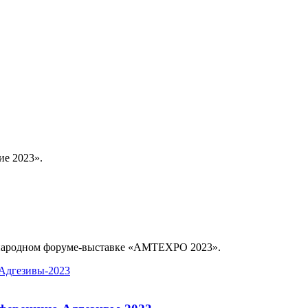
ие 2023».
ународном форуме-выставке «AMTEXPO 2023».