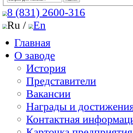
8 (831)
2600-316
Ru /
En
Главная
О заводе
История
Представители
Вакансии
Награды и достижени
Контактная информац
Карточка предприятия