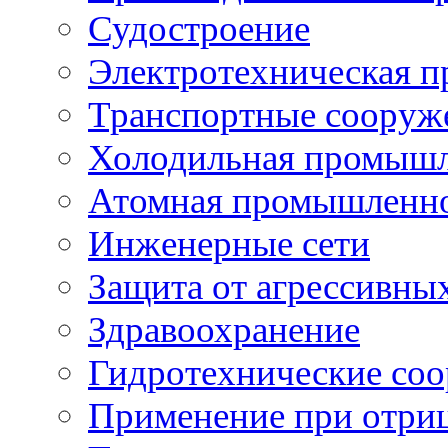
Судостроение
Электротехническая 
Транспортные сооруж
Холодильная промышл
Атомная промышленн
Инженерные сети
Защита от агрессивны
Здравоохранение
Гидротехнические со
Применение при отриц