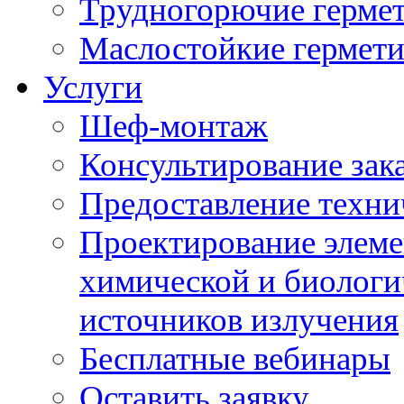
Трудногорючие герме
Маслостойкие гермет
Услуги
Шеф-монтаж
Консультирование зак
Предоставление техни
Проектирование элеме
химической и биологи
источников излучения
Бесплатные вебинары
Оставить заявку