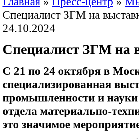
Главная
»
Пресс-центр
»
Мы
Специалист ЗГМ на выстав
24.10.2024
Специалист ЗГМ на 
С 21 по 24 октября в Мос
специализированная выс
промышленности и науки
отдела материально-техн
это значимое мероприятие