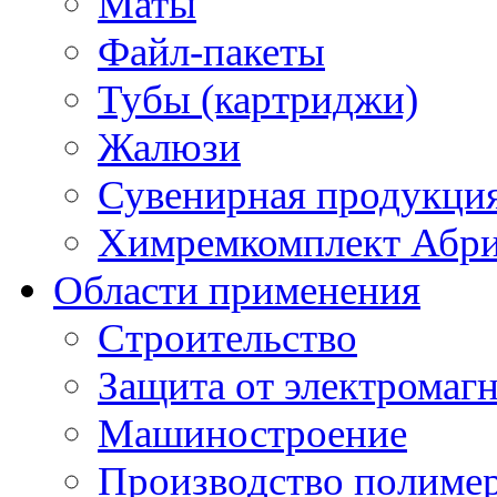
Маты
Файл-пакеты
Тубы (картриджи)
Жалюзи
Сувенирная продукци
Химремкомплект Абр
Области применения
Строительство
Защита от электромаг
Машиностроение
Производство полиме