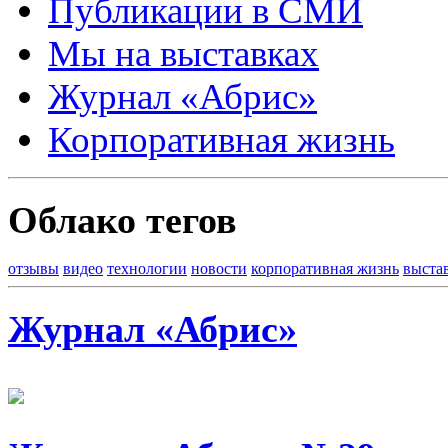
Публикации в СМИ
Мы на выставках
Журнал «Абрис»
Корпоративная жизнь
Облако тегов
отзывы
видео
технологии
новости
корпоративная жизнь
выста
Журнал «Абрис»