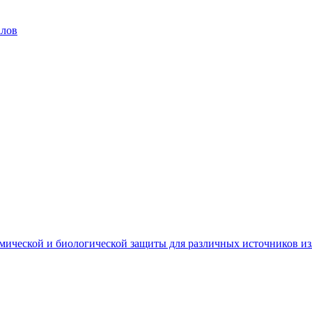
алов
мической и биологической защиты для различных источников и