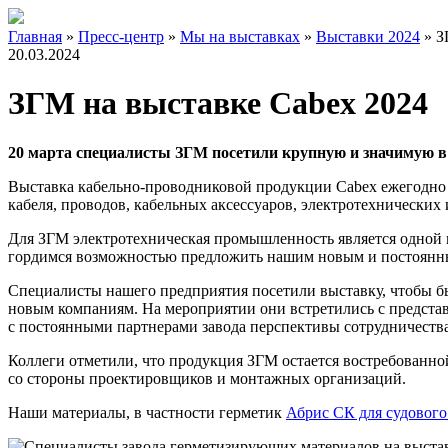
Главная
»
Пресс-центр
»
Мы на выставках
»
Выставки 2024
»
З
20.03.2024
ЗГМ на выставке Cabex 2024
20 марта специалисты ЗГМ посетили крупную и значимую в
Выставка кабельно-проводниковой продукции Cabex ежегодно 
кабеля, проводов, кабельных аксессуаров, электротехнических
Для ЗГМ электротехническая промышленность является одной
гордимся возможностью предложить нашим новым и постоянн
Специалисты нашего предприятия посетили выставку, чтобы бы
новым компаниям. На мероприятии они встретились с предста
с постоянными партнерами завода перспективы сотрудничества
Коллеги отметили, что продукция ЗГМ остается востребованной
со стороны проектировщиков и монтажных организаций.
Наши материалы, в частности герметик
Абрис СК для судового