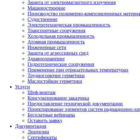
Защита от электромагнитного излучения
Машиностроение
Производство полимерно-композиционных матери
Судостроение
Электротехническая промышленность
Транспортные сооружения
Холодильная промышленность
Атомная промышленность
Инженерные сети
Защита от агрессивных сред
Здравоохранение
Гидротехнические сооружения
Применение при отрицательных температурах
Трудногорючие герметики
Маслостойкие герметики
Услуги
Шеф-монтаж
Консультирование заказчика
Предоставление технической документации
Проектирование элементов систем радиационно-хи
Бесплатные вебинары
Оставить заявку
Документация
Лицензии
Сертификаты