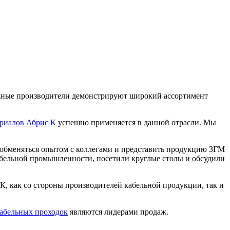
ежные производители демонстрируют широкий ассортимент
ериалов Абрис К
успешно применяется в данной отрасли. Мы
, обменяться опытом с коллегами и представить продукцию ЗГМ
абельной промышленности, посетили круглые столы и обсудили
К, как со стороны производителей кабельной продукции, так и
кабельных проходок
являются лидерами продаж.