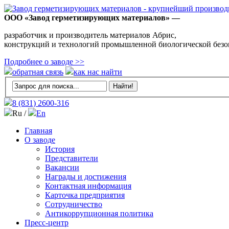
ООО «Завод герметизирующих материалов» —
разработчик и производитель материалов Абрис,
конструкций и технологий промышленной биологической безо
Подробнее о заводе >>
обратная связь
как нас найти
8 (831)
2600-316
Ru /
En
Главная
О заводе
История
Представители
Вакансии
Награды и достижения
Контактная информация
Карточка предприятия
Сотрудничество
Антикоррупционная политика
Пресс-центр