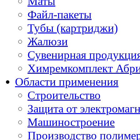
Маты
Файл-пакеты
Тубы (картриджи)
Жалюзи
Сувенирная продукци
Химремкомплект Абр
Области применения
Строительство
Защита от электромаг
Машиностроение
Производство полиме