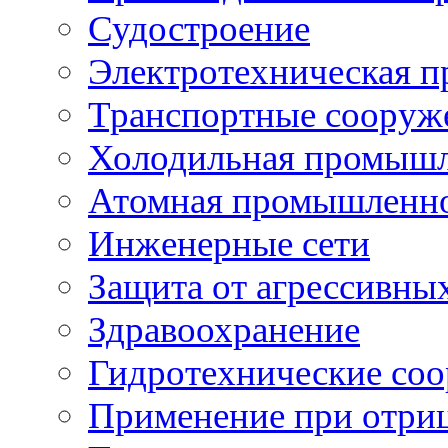
Судостроение
Электротехническая 
Транспортные сооруж
Холодильная промышл
Атомная промышленн
Инженерные сети
Защита от агрессивны
Здравоохранение
Гидротехнические со
Применение при отриц