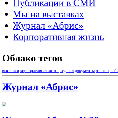
Публикации в СМИ
Мы на выставках
Журнал «Абрис»
Корпоративная жизнь
Облако тегов
выставки
корпоративная жизнь
журнал
документы
отзывы
веб
Журнал «Абрис»