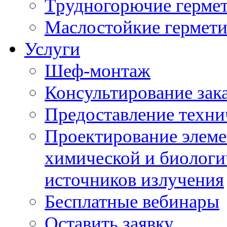
Трудногорючие герме
Маслостойкие гермет
Услуги
Шеф-монтаж
Консультирование зак
Предоставление техни
Проектирование элеме
химической и биологи
источников излучения
Бесплатные вебинары
Оставить заявку