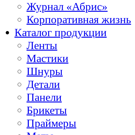
Журнал «Абрис»
Корпоративная жизнь
Каталог продукции
Ленты
Мастики
Шнуры
Детали
Панели
Брикеты
Праймеры