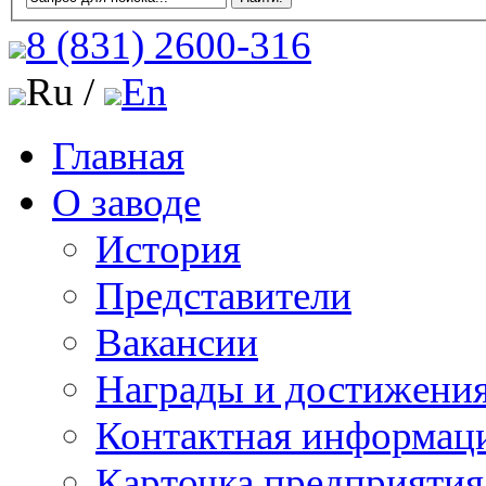
8 (831)
2600-316
Ru /
En
Главная
О заводе
История
Представители
Вакансии
Награды и достижени
Контактная информац
Карточка предприятия