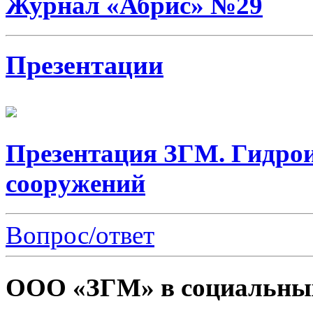
Журнал «Абрис» №29
Презентации
Презентация ЗГМ. Гидро
сооружений
Вопрос/ответ
ООО «ЗГМ» в социальных