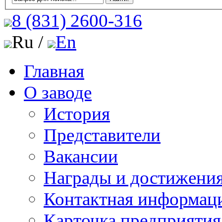
8 (831)
2600-316
Ru /
En
Главная
О заводе
История
Представители
Вакансии
Награды и достижени
Контактная информац
Карточка предприятия