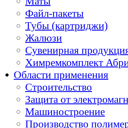
Маты
Файл-пакеты
Тубы (картриджи)
Жалюзи
Сувенирная продукци
Химремкомплект Абр
Области применения
Строительство
Защита от электромаг
Машиностроение
Производство полиме