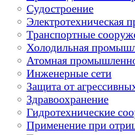
Судостроение
Электротехническая 
Транспортные сооруж
Холодильная промышл
Атомная промышленн
Инженерные сети
Защита от агрессивны
Здравоохранение
Гидротехнические со
Применение при отриц