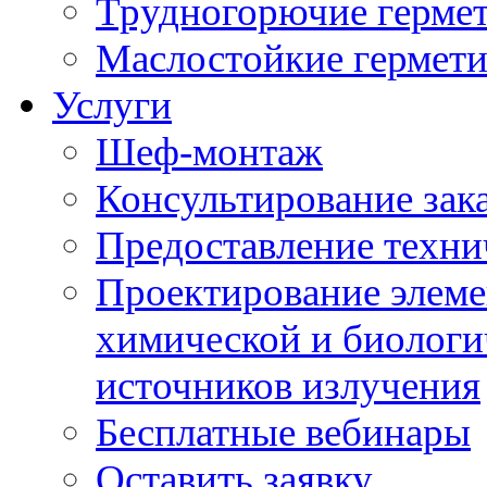
Трудногорючие герме
Маслостойкие гермет
Услуги
Шеф-монтаж
Консультирование зак
Предоставление техни
Проектирование элеме
химической и биологи
источников излучения
Бесплатные вебинары
Оставить заявку