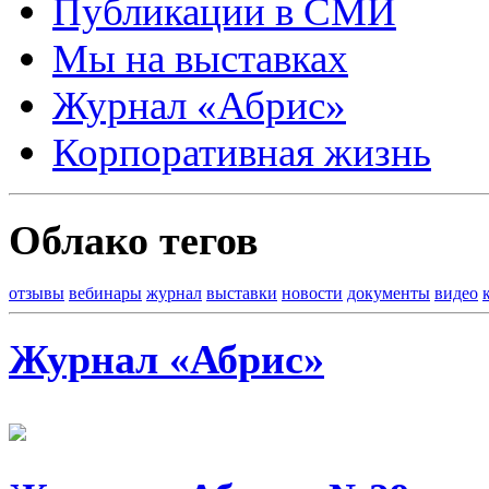
Публикации в СМИ
Мы на выставках
Журнал «Абрис»
Корпоративная жизнь
Облако тегов
отзывы
вебинары
журнал
выставки
новости
документы
видео
Журнал «Абрис»