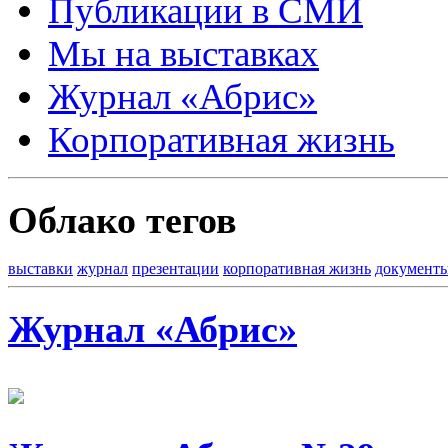
Публикации в СМИ
Мы на выставках
Журнал «Абрис»
Корпоративная жизнь
Облако тегов
выставки
журнал
презентации
корпоративная жизнь
документ
Журнал «Абрис»