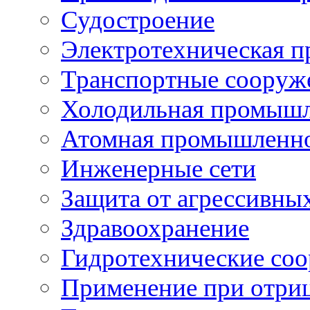
Судостроение
Электротехническая 
Транспортные сооруж
Холодильная промышл
Атомная промышленн
Инженерные сети
Защита от агрессивны
Здравоохранение
Гидротехнические со
Применение при отриц