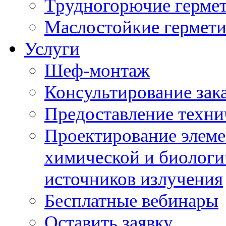
Трудногорючие герме
Маслостойкие гермет
Услуги
Шеф-монтаж
Консультирование зак
Предоставление техни
Проектирование элеме
химической и биологи
источников излучения
Бесплатные вебинары
Оставить заявку