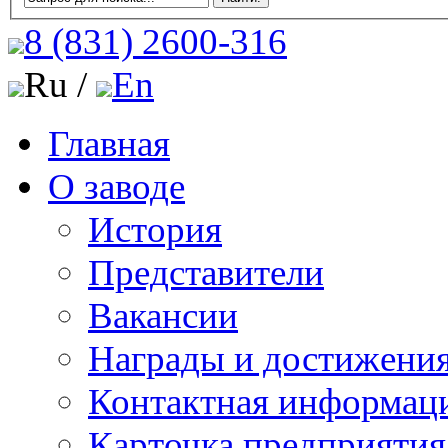
8 (831)
2600-316
Ru /
En
Главная
О заводе
История
Представители
Вакансии
Награды и достижени
Контактная информац
Карточка предприятия