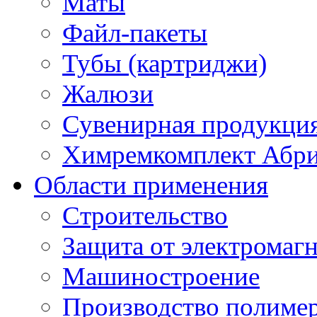
Маты
Файл-пакеты
Тубы (картриджи)
Жалюзи
Сувенирная продукци
Химремкомплект Абр
Области применения
Строительство
Защита от электромаг
Машиностроение
Производство полиме