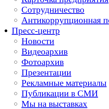
Сотрудничество
Антикоррупционная п
Пресс-центр
Новости
Видеоархив
Фотоархив
Презентации
Рекламные материалы
Публикации в СМИ
Мы на выставках