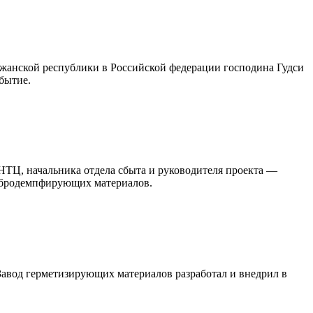
джанской республики в Российской федерации господина Гудси
бытие.
НТЦ, начальника отдела сбыта и руководителя проекта —
ибродемпфирующих материалов.
Завод герметизирующих материалов разработал и внедрил в