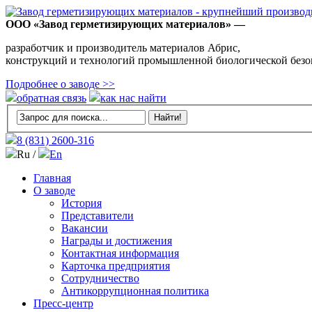
ООО «Завод герметизирующих материалов» —
разработчик и производитель материалов Абрис,
конструкций и технологий промышленной биологической безо
Подробнее о заводе >>
обратная связь
как нас найти
8 (831)
2600-316
Ru /
En
Главная
О заводе
История
Представители
Вакансии
Награды и достижения
Контактная информация
Карточка предприятия
Сотрудничество
Антикоррупционная политика
Пресс-центр