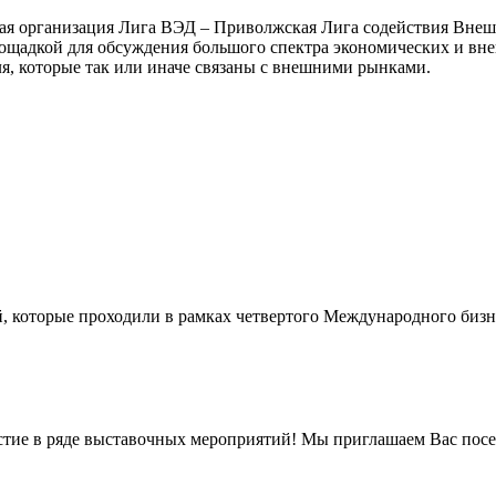
ная организация Лига ВЭД – Приволжская Лига содействия Внеш
ощадкой для обсуждения большого спектра экономических и внеш
я, которые так или иначе связаны с внешними рынками.
, которые проходили в рамках четвертого Международного бизн
стие в ряде выставочных мероприятий! Мы приглашаем Вас посе