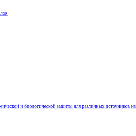
алов
мической и биологической защиты для различных источников и