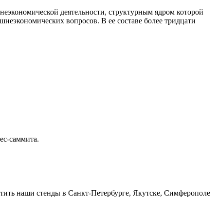
неэкономической деятельности, структурным ядром которой
неэкономических вопросов. В ее составе более тридцати
ес-саммита.
тить наши стенды в Санкт-Петербурге, Якутске, Симферополе