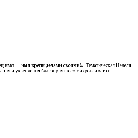
ец имя — имя крепи делами своими!»
. Тематическая Неделя
вания и укрепления благоприятного микроклимата в