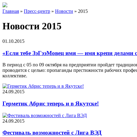
Главная
»
Пресс-центр
»
Новости
»
2015
Новости 2015
01.10.2015
«Если тебе ЗэГээМовец имя — имя крепи делами 
В период с 05 по 09 октября на предприятии пройдет традици
проводится с целью: пропаганды престижности рабочих профес
коллективе.
24.09.2015
Герметик Абрис теперь и в Якутске!
24.09.2015
Фестиваль возможностей с Лига ВЭД