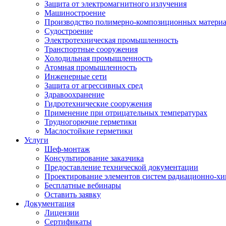
Защита от электромагнитного излучения
Машиностроение
Производство полимерно-композиционных матери
Судостроение
Электротехническая промышленность
Транспортные сооружения
Холодильная промышленность
Атомная промышленность
Инженерные сети
Защита от агрессивных сред
Здравоохранение
Гидротехнические сооружения
Применение при отрицательных температурах
Трудногорючие герметики
Маслостойкие герметики
Услуги
Шеф-монтаж
Консультирование заказчика
Предоставление технической документации
Проектирование элементов систем радиационно-хи
Бесплатные вебинары
Оставить заявку
Документация
Лицензии
Сертификаты