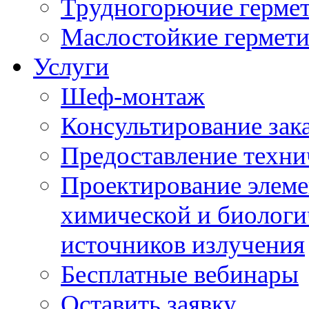
Трудногорючие герме
Маслостойкие гермет
Услуги
Шеф-монтаж
Консультирование зак
Предоставление техни
Проектирование элеме
химической и биологи
источников излучения
Бесплатные вебинары
Оставить заявку