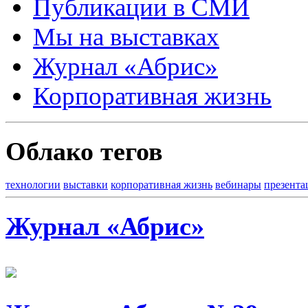
Публикации в СМИ
Мы на выставках
Журнал «Абрис»
Корпоративная жизнь
Облако тегов
технологии
выставки
корпоративная жизнь
вебинары
презента
Журнал «Абрис»