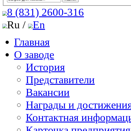
8 (831)
2600-316
Ru /
En
Главная
О заводе
История
Представители
Вакансии
Награды и достижени
Контактная информац
Карточка предприятия