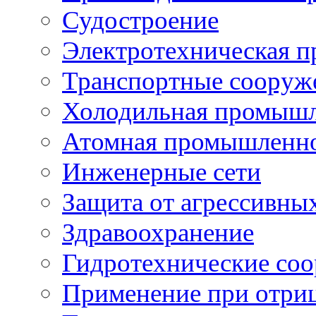
Судостроение
Электротехническая 
Транспортные сооруж
Холодильная промышл
Атомная промышленн
Инженерные сети
Защита от агрессивны
Здравоохранение
Гидротехнические со
Применение при отриц