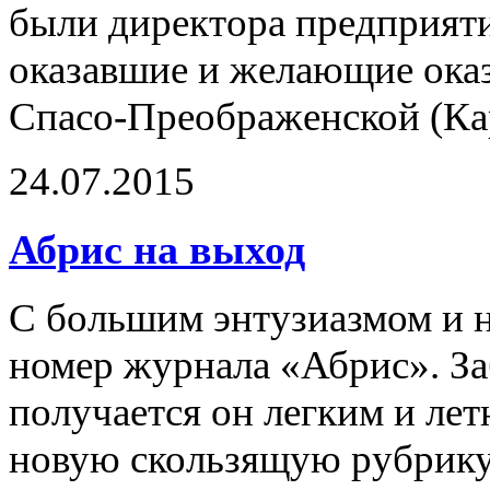
были директора предприяти
оказавшие и желающие оказ
Спасо-Преображенской (Ка
24.07.2015
Абрис на выход
С большим энтузиазмом и н
номер журнала «Абрис». Заб
получается он легким и ле
новую скользящую рубрику 