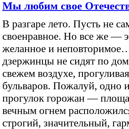
Мы любим свое Отечеств
В разгаре лето. Пусть не с
своенравное. Но все же — э
желанное и неповторимое… 
дзержинцы не сидят по дом
свежем воздухе, прогулива
бульваров. Пожалуй, одно 
прогулок горожан — площад
вечным огнем расположилс
строгий, значительный, г