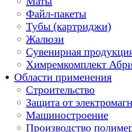
Маты
Файл-пакеты
Тубы (картриджи)
Жалюзи
Сувенирная продукци
Химремкомплект Абр
Области применения
Строительство
Защита от электромаг
Машиностроение
Производство полиме