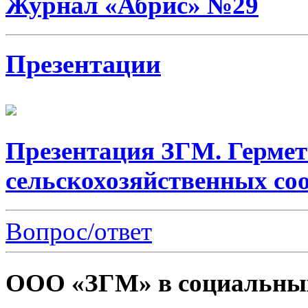
Журнал «Абрис» №29
Презентации
Презентация ЗГМ. Гермет
сельскохозяйственных со
Вопрос/ответ
ООО «ЗГМ» в социальных