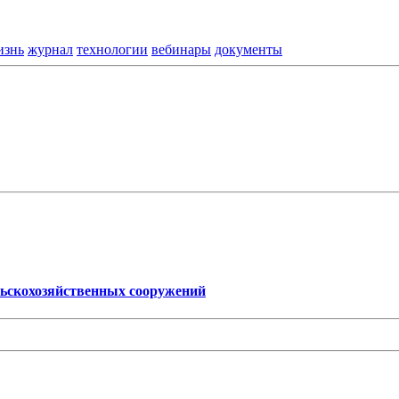
изнь
журнал
технологии
вебинары
документы
льскохозяйственных сооружений