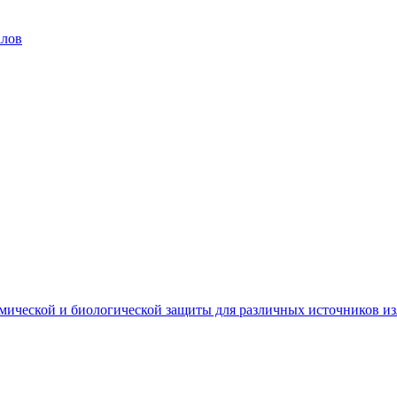
алов
мической и биологической защиты для различных источников и