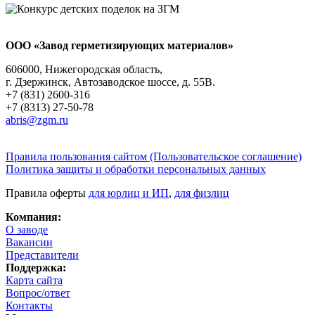
ООО «Завод герметизирующих материалов»
606000, Нижегородская область,
г. Дзержинск, Автозаводское шоссе, д. 55В.
+7 (831) 2600-316
+7 (8313) 27-50-78
abris@zgm.ru
Правила пользования сайтом (Пользовательское соглашение)
Политика защиты и обработки персональных данных
Правила оферты
для юрлиц и ИП
,
для физлиц
Компания:
О заводе
Вакансии
Представители
Поддержка:
Карта сайта
Вопрос/ответ
Контакты