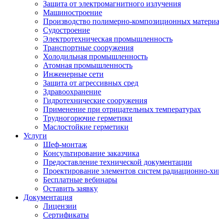
Защита от электромагнитного излучения
Машиностроение
Производство полимерно-композиционных матери
Судостроение
Электротехническая промышленность
Транспортные сооружения
Холодильная промышленность
Атомная промышленность
Инженерные сети
Защита от агрессивных сред
Здравоохранение
Гидротехнические сооружения
Применение при отрицательных температурах
Трудногорючие герметики
Маслостойкие герметики
Услуги
Шеф-монтаж
Консультирование заказчика
Предоставление технической документации
Проектирование элементов систем радиационно-хи
Бесплатные вебинары
Оставить заявку
Документация
Лицензии
Сертификаты