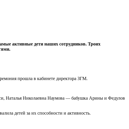
амые активные дети наших сотрудников. Троих
тями.
еремония прошла в кабинете директора ЗГМ.
си, Наталья Николаевна Наумова — бабушка Арины и Федулов
валила детей за их способности и активность.