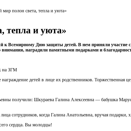
 мир полон света, тепла и уюта»
, тепла и уюта»
 к Всемирному Дню защиты детей. В нем приняли участие с
о внимания, наградили памятными подарками и благодарнос
е награждение детей в лице их родственников. Торжественная ц
ьевны получили: Шкураева Галина Алексеевна — бабушка Мару
лица сотрудников, когда Галина Анатольевна, вручая подарки, х
сего сердца. Вы молодцы!