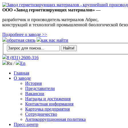
ООО «Завод герметизирующих материалов» —
разработчик и производитель материалов Абрис,
конструкций и технологий промышленной биологической безо
Подробнее о заводе >>
обратная связь
как нас найти
8 (831)
2600-316
Ru /
En
Главная
О заводе
История
Представители
Вакансии
Награды и достижения
Контактная информация
Карточка предприятия
Сотрудничество
Антикоррупционная политика
Пресс-центр