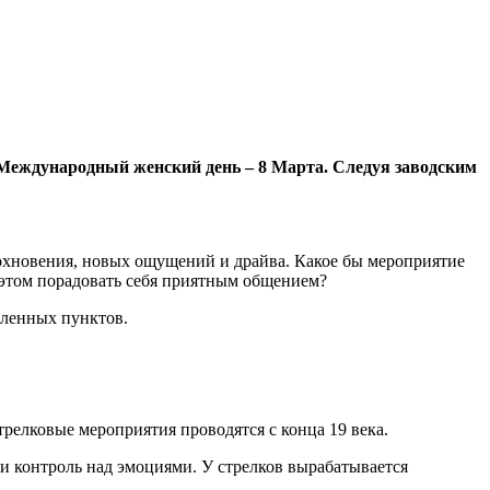
 Международный женский день – 8 Марта. Следуя заводским
вдохновения, новых ощущений и драйва. Какое бы мероприятие
 этом порадовать себя приятным общением?
селенных пунктов.
трелковые мероприятия проводятся с конца 19 века.
 и контроль над эмоциями. У стрелков вырабатывается