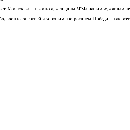
е нет. Как показала практика, женщины ЗГМа нашим мужчинам не
одростью, энергией и хорошим настроением. Победила как всег