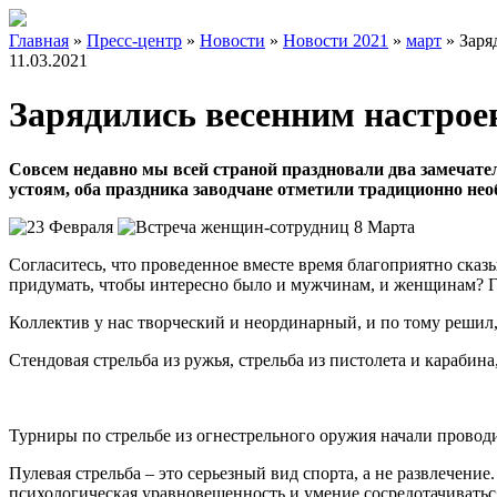
Главная
»
Пресс-центр
»
Новости
»
Новости 2021
»
март
»
Заря
11.03.2021
Зарядились весенним настрое
Совсем недавно мы всей страной праздновали два замечате
устоям, оба праздника заводчане отметили традиционно нео
Согласитесь, что проведенное вместе время благоприятно сказ
придумать, чтобы интересно было и мужчинам, и женщинам? Г
Коллектив у нас творческий и неординарный, и по тому решил, 
Стендовая стрельба из ружья, стрельба из пистолета и караби
Турниры по стрельбе из огнестрельного оружия начали проводит
Пулевая стрельба – это серьезный вид спорта, а не развлечени
психологическая уравновешенность и умение сосредотачиватьс