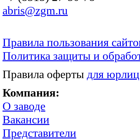
abris@zgm.ru
Правила пользования сайто
Политика защиты и обрабо
Правила оферты
для юрлиц
Компания:
О заводе
Вакансии
Представители