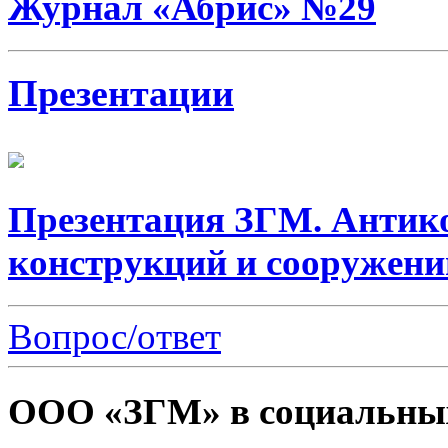
Журнал «Абрис» №29
Презентации
Презентация ЗГМ. Антик
конструкций и сооружени
Вопрос/ответ
ООО «ЗГМ» в социальных