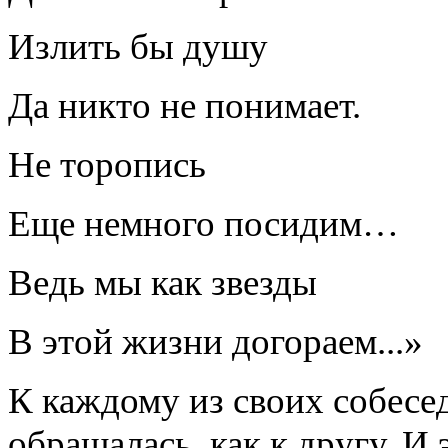
Излить бы душу
Да никто не понимает.
Не торопись
Еще немного посидим…
Ведь мы как звезды
В этой жизни догораем...»
К каждому из своих собесе
обращалась, как к другу. И 