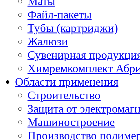
Маты
Файл-пакеты
Тубы (картриджи)
Жалюзи
Сувенирная продукци
Химремкомплект Абр
Области применения
Строительство
Защита от электромаг
Машиностроение
Производство полиме