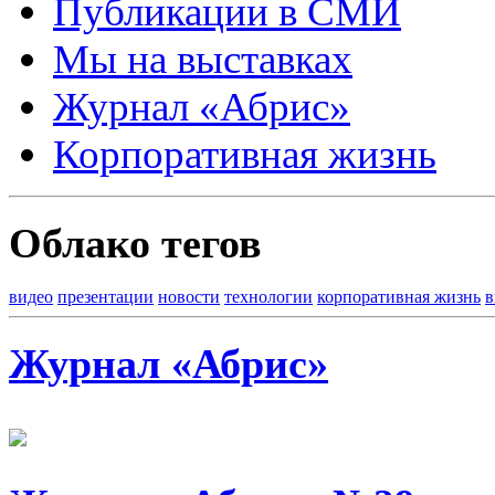
Публикации в СМИ
Мы на выставках
Журнал «Абрис»
Корпоративная жизнь
Облако тегов
видео
презентации
новости
технологии
корпоративная жизнь
в
Журнал «Абрис»