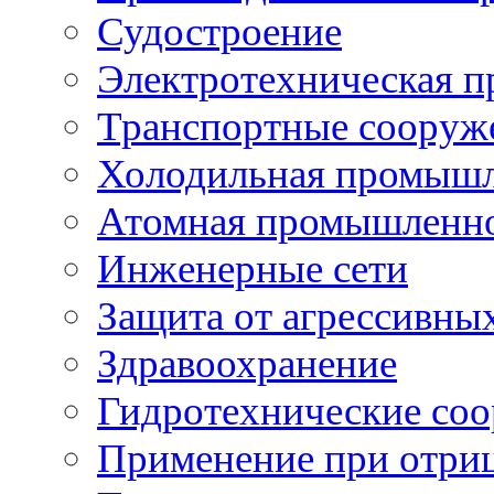
Судостроение
Электротехническая 
Транспортные сооруж
Холодильная промышл
Атомная промышленн
Инженерные сети
Защита от агрессивны
Здравоохранение
Гидротехнические со
Применение при отриц