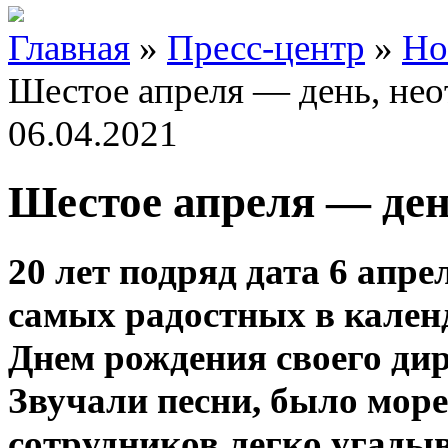
Главная
»
Пресс-центр
»
Но
Шестое апреля — день, нео
06.04.2021
Шестое апреля — ден
20 лет подряд дата 6 апре
самых радостных в кален
Днем рождения своего ди
Звучали песни, было море
сотрудников легко угады