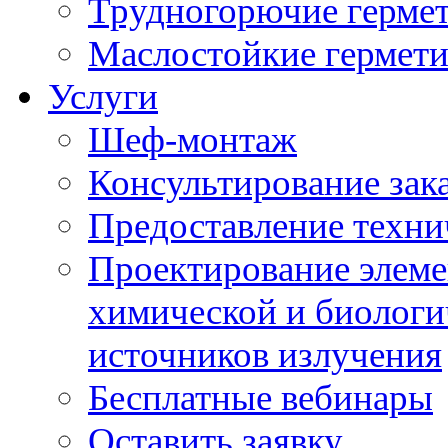
Трудногорючие герме
Маслостойкие гермет
Услуги
Шеф-монтаж
Консультирование зак
Предоставление техни
Проектирование элеме
химической и биологи
источников излучения
Бесплатные вебинары
Оставить заявку