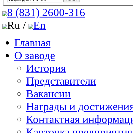
8 (831)
2600-316
Ru /
En
Главная
О заводе
История
Представители
Вакансии
Награды и достижени
Контактная информац
Карточка предприятия