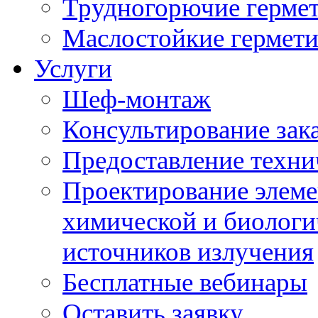
Трудногорючие герме
Маслостойкие гермет
Услуги
Шеф-монтаж
Консультирование зак
Предоставление техни
Проектирование элеме
химической и биологи
источников излучения
Бесплатные вебинары
Оставить заявку