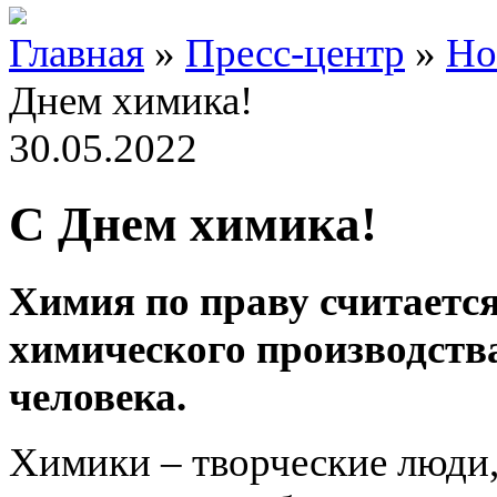
Главная
»
Пресс-центр
»
Но
Днем химика!
30.05.2022
С Днем химика!
Химия по праву считаетс
химического производства
человека.
Химики – творческие люди,