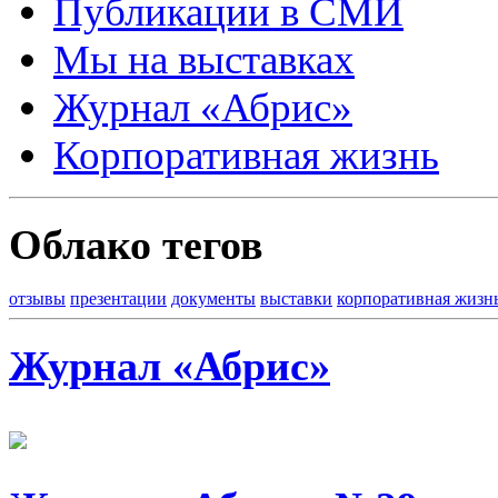
Публикации в СМИ
Мы на выставках
Журнал «Абрис»
Корпоративная жизнь
Облако тегов
отзывы
презентации
документы
выставки
корпоративная жизн
Журнал «Абрис»