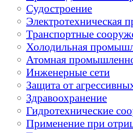
Судостроение
Электротехническая 
Транспортные сооруж
Холодильная промышл
Атомная промышленн
Инженерные сети
Защита от агрессивны
Здравоохранение
Гидротехнические со
Применение при отриц