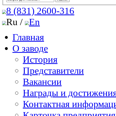
8 (831)
2600-316
Ru /
En
Главная
О заводе
История
Представители
Вакансии
Награды и достижени
Контактная информац
Карточка предприятия