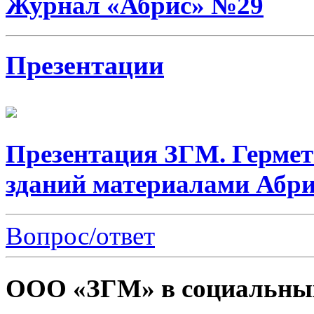
Журнал «Абрис» №29
Презентации
Презентация ЗГМ. Герме
зданий материалами Абри
Вопрос/ответ
ООО «ЗГМ» в социальных