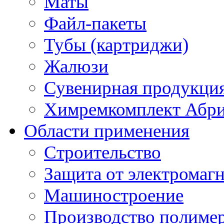
Маты
Файл-пакеты
Тубы (картриджи)
Жалюзи
Сувенирная продукци
Химремкомплект Абр
Области применения
Строительство
Защита от электромаг
Машиностроение
Производство полиме