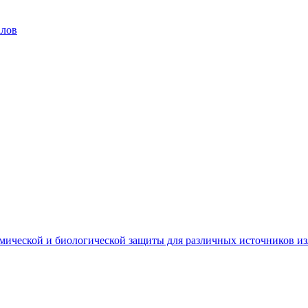
алов
мической и биологической защиты для различных источников и