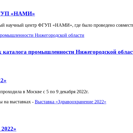
 ФГУП «НАМИ»
ый научный центр ФГУП «НАМИ», где было проведено совместн
х каталога промышленности Нижегородской облас
22»
проходила в Москве с 5 по 9 декабря 2022г.
ы на выставках -
Выставка «Здравоохранение 2022»
 2022»