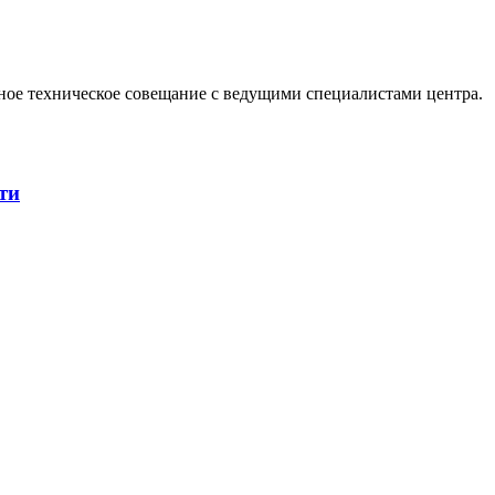
ое техническое совещание с ведущими специалистами центра.
ти