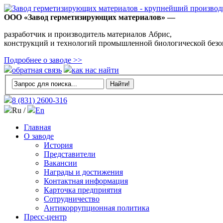
ООО «Завод герметизирующих материалов» —
разработчик и производитель материалов Абрис,
конструкций и технологий промышленной биологической безо
Подробнее о заводе >>
обратная связь
как нас найти
8 (831)
2600-316
Ru /
En
Главная
О заводе
История
Представители
Вакансии
Награды и достижения
Контактная информация
Карточка предприятия
Сотрудничество
Антикоррупционная политика
Пресс-центр