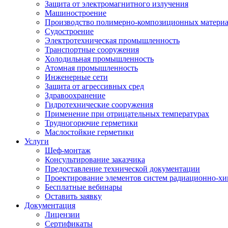
Защита от электромагнитного излучения
Машиностроение
Производство полимерно-композиционных матери
Судостроение
Электротехническая промышленность
Транспортные сооружения
Холодильная промышленность
Атомная промышленность
Инженерные сети
Защита от агрессивных сред
Здравоохранение
Гидротехнические сооружения
Применение при отрицательных температурах
Трудногорючие герметики
Маслостойкие герметики
Услуги
Шеф-монтаж
Консультирование заказчика
Предоставление технической документации
Проектирование элементов систем радиационно-хи
Бесплатные вебинары
Оставить заявку
Документация
Лицензии
Сертификаты