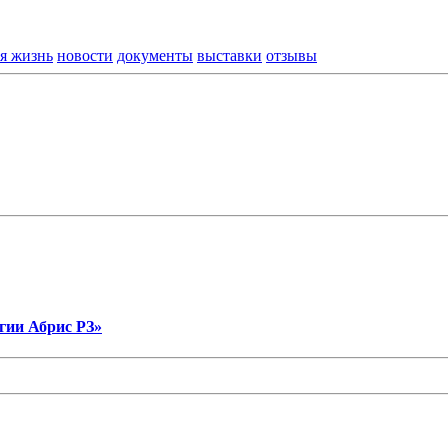
я жизнь
новости
документы
выставки
отзывы
гии Абрис РЗ»