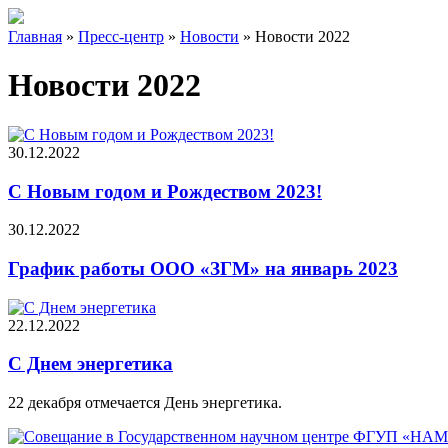
Главная
»
Пресс-центр
»
Новости
»
Новости 2022
Новости 2022
30.12.2022
С Новым годом и Рождеством 2023!
30.12.2022
График работы ООО «ЗГМ» на январь 2023
22.12.2022
С Днем энергетика
22 декабря отмечается День энергетика.