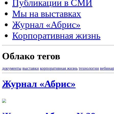
Публикации в СМИ
Мы на выставках
Журнал «Абрис»
Корпоративная жизнь
Облако тегов
документы
выставки
корпоративная жизнь
технологии
вебина
Журнал «Абрис»