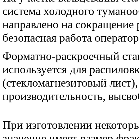
система холодного туманоо
направлено на сокращение р
безопасная работа оператор
Форматно-раскроечный ста
используется для распило
(стекломагнезитовый лист)
производительность, высво
При изготовлении некотор
значение имеет размер фра