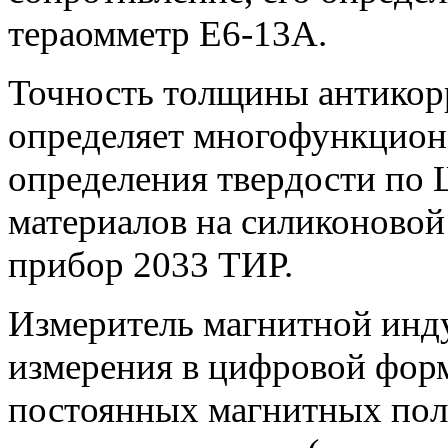
тераомметр Е6-13А.
Точность толщины антико
определяет многофункцион
определения твердости по
материалов на силиконовой
прибор 2033 ТИР.
Измеритель магнитной инд
измерения в цифровой фор
постоянных магнитных поле