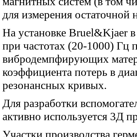
магнитных систем (в том чи
для измерения остаточной 
На установке Bruel&Kjaer 
при частотах (20-1000) Гц 
вибродемпфирующих матер
коэффициента потерь в диап
резонансных кривых.
Для разработки вспомогате
активно используется 3Д п
Участки производства гер