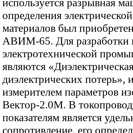
используется разрывная м
определения электрическо
материалов был приобретен
АВИМ-65. Для разработки и
электротехнической промы
являются «Диэлектрическая
диэлектрических потерь», 
измерителем параметров из
Вектор-2.0М. В токопрово
показателям является удель
сопротивление, его опреде