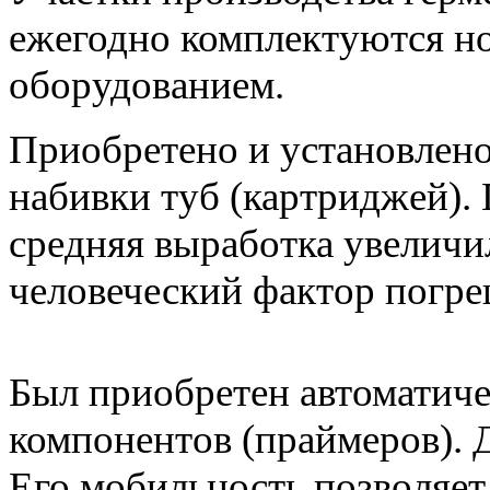
ежегодно комплектуются 
оборудованием.
Приобретено и установлено
набивки туб (картриджей).
средняя выработка увеличил
человеческий фактор погре
Был приобретен автоматиче
компонентов (праймеров). 
Его мобильность позволяет