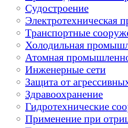
Судостроение
Электротехническая 
Транспортные сооруж
Холодильная промышл
Атомная промышленн
Инженерные сети
Защита от агрессивны
Здравоохранение
Гидротехнические со
Применение при отриц