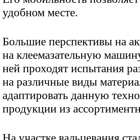
удобном месте.
Большие перспективы на ак
на клеемазательную машину
ней проходят испытания ра
на различные виды матери
адаптировать данную техн
продукции из ассортимент
На участке вальцевания ста