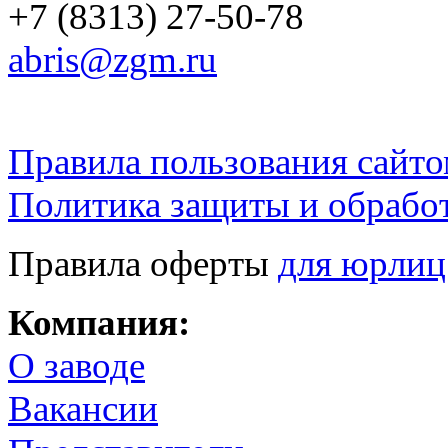
+7 (8313) 27-50-78
abris@zgm.ru
Правила пользования сайто
Политика защиты и обрабо
Правила оферты
для юрлиц
Компания:
О заводе
Вакансии