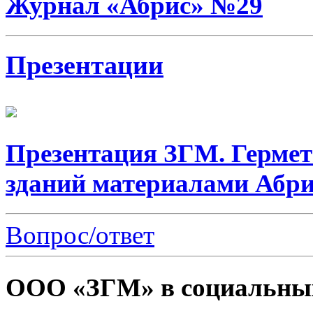
Журнал «Абрис» №29
Презентации
Презентация ЗГМ. Герме
зданий материалами Абри
Вопрос/ответ
ООО «ЗГМ» в социальных