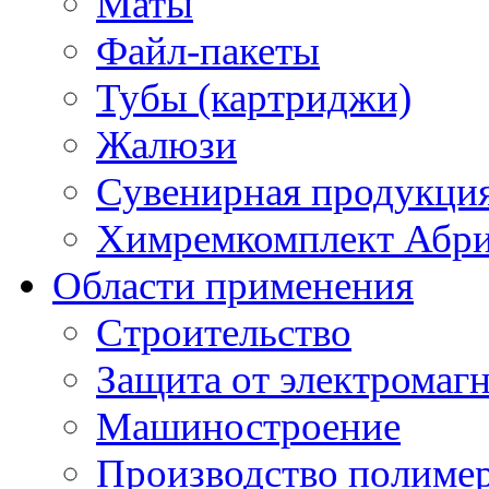
Маты
Файл-пакеты
Тубы (картриджи)
Жалюзи
Сувенирная продукци
Химремкомплект Абр
Области применения
Строительство
Защита от электромаг
Машиностроение
Производство полиме