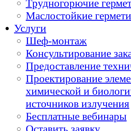
Трудногорючие герме
Маслостойкие гермет
Услуги
Шеф-монтаж
Консультирование зак
Предоставление техни
Проектирование элеме
химической и биологи
источников излучения
Бесплатные вебинары
Оставить заявку