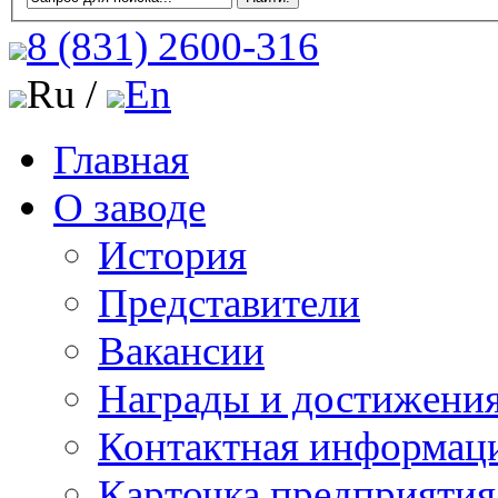
8 (831)
2600-316
Ru /
En
Главная
О заводе
История
Представители
Вакансии
Награды и достижени
Контактная информац
Карточка предприятия