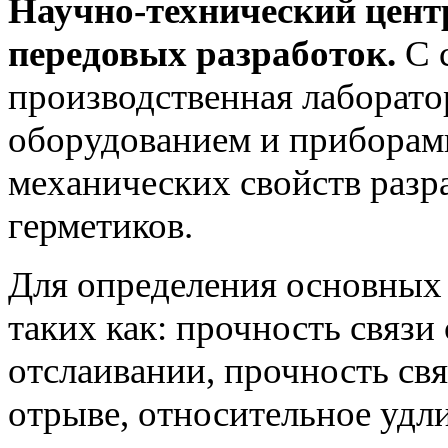
Научно-технический центр
передовых разработок.
С 
производственная лаборато
оборудованием и приборам
механических свойств раз
герметиков.
Для определения основных
таких как: прочность связи с
отслаивании, прочность связ
отрыве, относительное удл