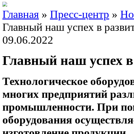
Главная
»
Пресс-центр
»
Но
Главный наш успех в разви
09.06.2022
Главный наш успех в
Технологическое оборудо
многих предприятий разл
промышленности. При по
оборудования осуществляе
изготовление продукции.