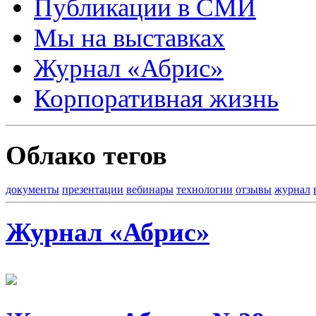
Публикации в СМИ
Мы на выставках
Журнал «Абрис»
Корпоративная жизнь
Облако тегов
документы
презентации
вебинары
технологии
отзывы
журнал
Журнал «Абрис»