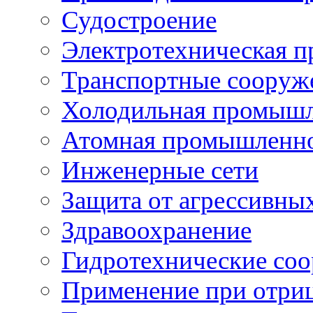
Судостроение
Электротехническая 
Транспортные сооруж
Холодильная промышл
Атомная промышленн
Инженерные сети
Защита от агрессивны
Здравоохранение
Гидротехнические со
Применение при отриц