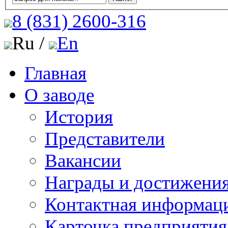
8 (831)
2600-316
Ru /
En
Главная
О заводе
История
Представители
Вакансии
Награды и достижени
Контактная информац
Карточка предприятия