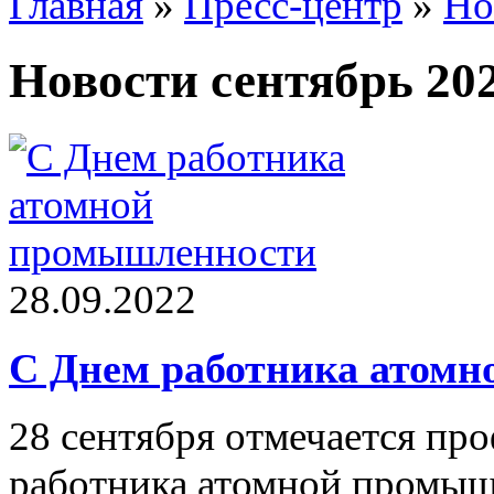
Главная
»
Пресс-центр
»
Но
Новости сентябрь 20
28.09.2022
С Днем работника атом
28 сентября отмечается пр
работника атомной промыш