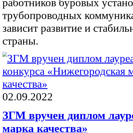
работников буровых устано
трубопроводных коммуника
зависит развитие и стабиль
страны.
02.09.2022
ЗГМ вручен диплом лаур
марка качества»