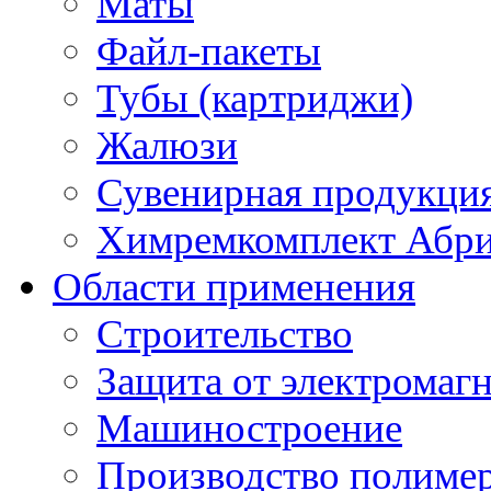
Маты
Файл-пакеты
Тубы (картриджи)
Жалюзи
Сувенирная продукци
Химремкомплект Абр
Области применения
Строительство
Защита от электромаг
Машиностроение
Производство полиме