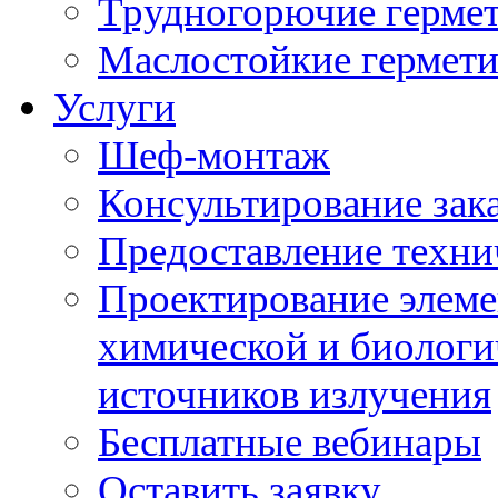
Трудногорючие герме
Маслостойкие гермет
Услуги
Шеф-монтаж
Консультирование зак
Предоставление техни
Проектирование элеме
химической и биологи
источников излучения
Бесплатные вебинары
Оставить заявку