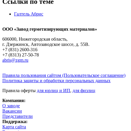
Ссылки по теме
Галтель Абрис
ООО «Завод герметизирующих материалов»
606000, Нижегородская область,
г. Дзержинск, Автозаводское шоссе, д. 55В.
+7 (831) 2600-316
+7 (8313) 27-50-78
abris@zgm.ru
Правила пользования сайтом (Пользовательское соглашение)
Политика защиты и обработки персональных данных
Правила оферты
для юрлиц и ИП
,
для физлиц
Компания:
О заводе
Вакансии
Представители
Поддержка:
Карта сайта