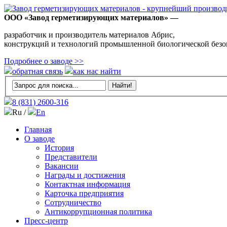
ООО «Завод герметизирующих материалов» —
разработчик и производитель материалов Абрис,
конструкций и технологий промышленной биологической безо
Подробнее о заводе >>
обратная связь
как нас найти
8 (831)
2600-316
Ru /
En
Главная
О заводе
История
Представители
Вакансии
Награды и достижения
Контактная информация
Карточка предприятия
Сотрудничество
Антикоррупционная политика
Пресс-центр