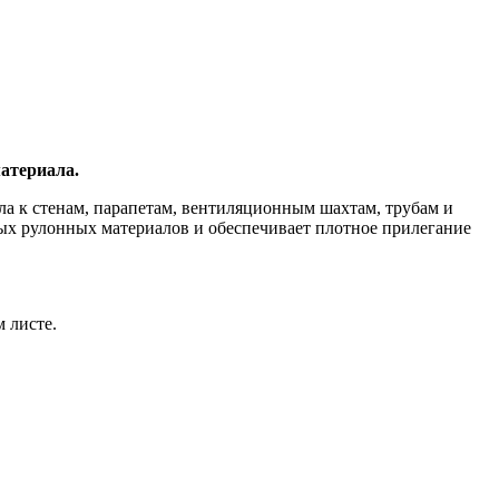
материала.
ла к стенам, парапетам, вентиляционным шахтам, трубам и
ых рулонных материалов и обеспечивает плотное прилегание
 листе.