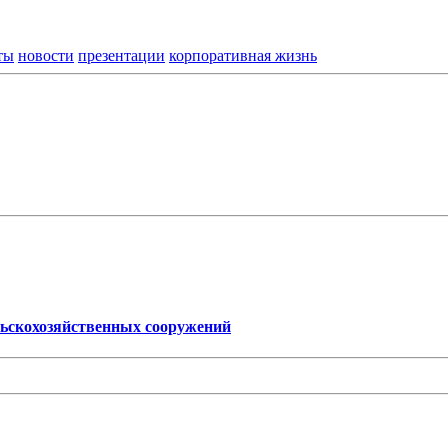
ты
новости
презентации
корпоративная жизнь
льскохозяйственных сооружений