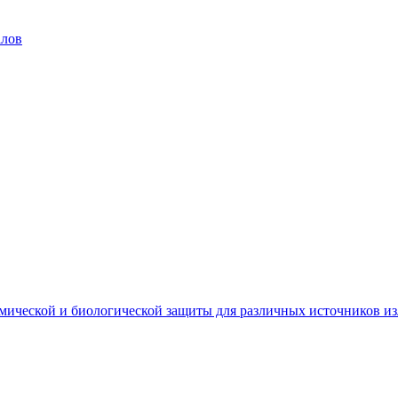
алов
мической и биологической защиты для различных источников и