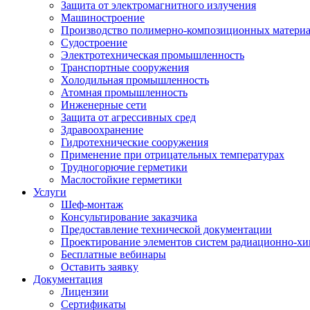
Защита от электромагнитного излучения
Машиностроение
Производство полимерно-композиционных матери
Судостроение
Электротехническая промышленность
Транспортные сооружения
Холодильная промышленность
Атомная промышленность
Инженерные сети
Защита от агрессивных сред
Здравоохранение
Гидротехнические сооружения
Применение при отрицательных температурах
Трудногорючие герметики
Маслостойкие герметики
Услуги
Шеф-монтаж
Консультирование заказчика
Предоставление технической документации
Проектирование элементов систем радиационно-хи
Бесплатные вебинары
Оставить заявку
Документация
Лицензии
Сертификаты