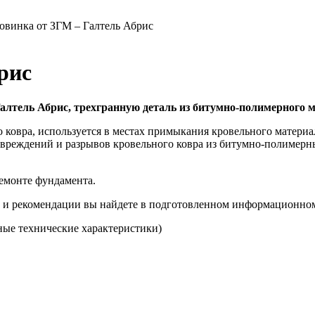
овинка от ЗГМ – Галтель Абрис
рис
алтель Абрис
, трехгранную деталь из битумно-полимерного 
о ковра, используется в местах примыкания кровельного материа
вреждений и разрывов кровельного ковра из битумно-полимерн
ремонте фундамента.
а и рекомендации вы найдете в подготовленном информационном