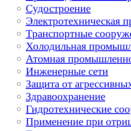
Судостроение
Электротехническая 
Транспортные сооруж
Холодильная промышл
Атомная промышленн
Инженерные сети
Защита от агрессивны
Здравоохранение
Гидротехнические со
Применение при отриц