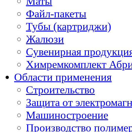
Маты
Файл-пакеты
Тубы (картриджи)
Жалюзи
Сувенирная продукци
Химремкомплект Абр
Области применения
Строительство
Защита от электромаг
Машиностроение
Производство полиме