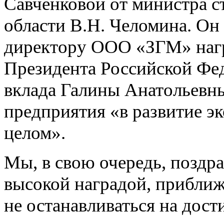
Савченковой от министра с
области В.Н. Челомина. О
директору ООО «ЗГМ» нагр
Президента Российской Фе
вклада Галины Анатольевны
предприятия «в развитие э
целом».
Мы, в свою очередь, поздр
высокой наградой, прибли
не останавливаться на дост