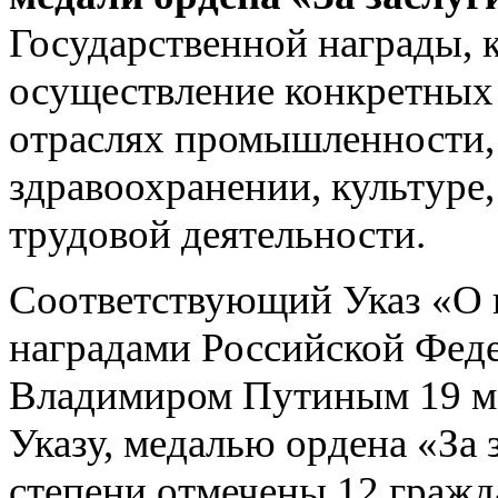
Государственной награды, 
осуществление конкретных 
отраслях промышленности, 
здравоохранении, культуре,
трудовой деятельности.
Соответствующий Указ «О 
наградами Российской Фед
Владимиром Путиным 19 мар
Указу, медалью ордена «За 
степени отмечены 12 гражд