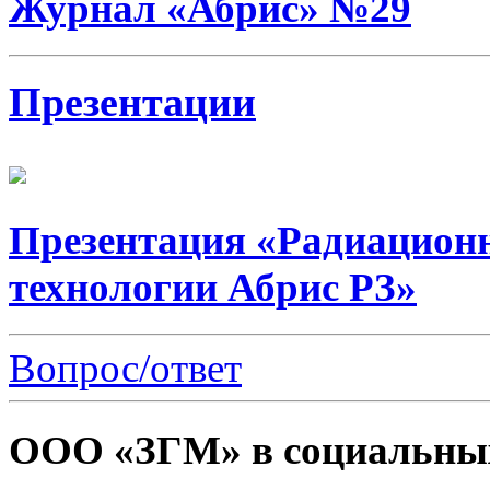
Журнал «Абрис» №29
Презентации
Презентация «Радиацион
технологии Абрис РЗ»
Вопрос/ответ
ООО «ЗГМ» в социальных