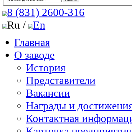
8 (831)
2600-316
Ru /
En
Главная
О заводе
История
Представители
Вакансии
Награды и достижени
Контактная информац
Карточка предприятия