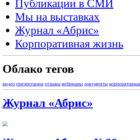
Публикации в СМИ
Мы на выставках
Журнал «Абрис»
Корпоративная жизнь
Облако тегов
видео
презентации
отзывы
вебинары
документы
корпоративна
Журнал «Абрис»