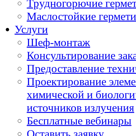
Трудногорючие герме
Маслостойкие гермет
Услуги
Шеф-монтаж
Консультирование зак
Предоставление техни
Проектирование элеме
химической и биологи
источников излучения
Бесплатные вебинары
Оставить заявку