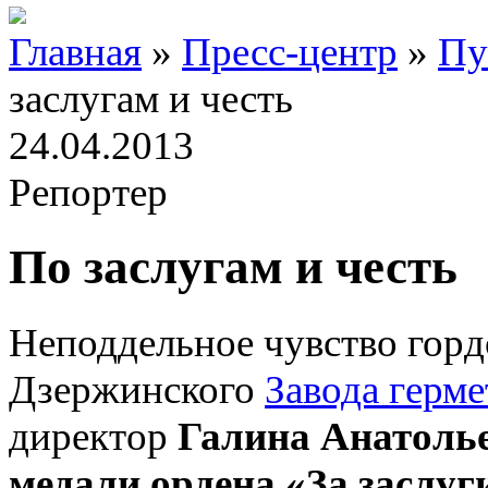
Главная
»
Пресс-центр
»
Пу
заслугам и честь
24.04.2013
Репортер
По заслугам и честь
Неподдельное чувство горд
Дзержинского
Завода герм
директор
Галина Анатол
медали ордена «За заслуг