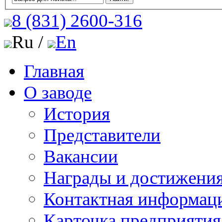
8 (831)
2600-316
Ru /
En
Главная
О заводе
История
Представители
Вакансии
Награды и достижени
Контактная информац
Карточка предприятия