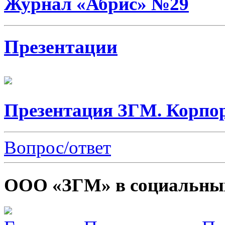
Журнал «Абрис» №29
Презентации
Презентация ЗГМ. Корпо
Вопрос/ответ
ООО «ЗГМ» в социальных