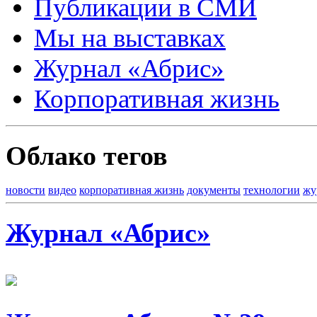
Публикации в СМИ
Мы на выставках
Журнал «Абрис»
Корпоративная жизнь
Облако тегов
новости
видео
корпоративная жизнь
документы
технологии
жу
Журнал «Абрис»