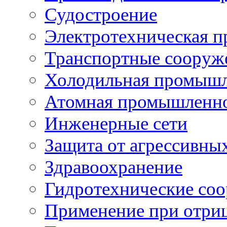
Судостроение
Электротехническая 
Транспортные сооруж
Холодильная промышл
Атомная промышленн
Инженерные сети
Защита от агрессивны
Здравоохранение
Гидротехнические со
Применение при отриц