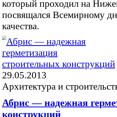
который проходил на Нижег
посвящался Всемирному дню
качества.
29.05.2013
Архитектура и строительст
Абрис — надежная герме
конструкций