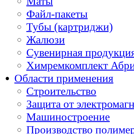
Маты
Файл-пакеты
Тубы (картриджи)
Жалюзи
Сувенирная продукци
Химремкомплект Абр
Области применения
Строительство
Защита от электромаг
Машиностроение
Производство полиме