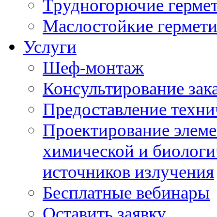
Трудногорючие герме
Маслостойкие гермет
Услуги
Шеф-монтаж
Консультирование зак
Предоставление техни
Проектирование элеме
химической и биологи
источников излучения
Бесплатные вебинары
Оставить заявку