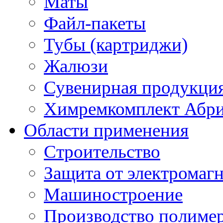
Маты
Файл-пакеты
Тубы (картриджи)
Жалюзи
Сувенирная продукци
Химремкомплект Абр
Области применения
Строительство
Защита от электромаг
Машиностроение
Производство полиме