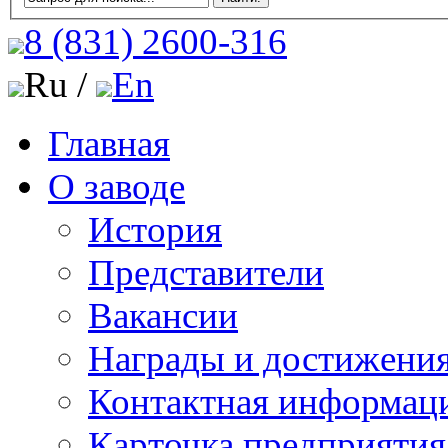
8 (831)
2600-316
Ru /
En
Главная
О заводе
История
Представители
Вакансии
Награды и достижени
Контактная информац
Карточка предприятия