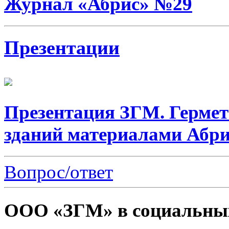
Журнал «Абрис» №29
Презентации
Презентация ЗГМ. Герме
зданий материалами Абри
Вопрос/ответ
ООО «ЗГМ» в социальных