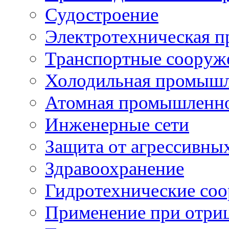
Судостроение
Электротехническая 
Транспортные сооруж
Холодильная промышл
Атомная промышленн
Инженерные сети
Защита от агрессивны
Здравоохранение
Гидротехнические со
Применение при отриц