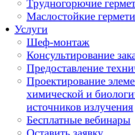
Трудногорючие герме
Маслостойкие гермет
Услуги
Шеф-монтаж
Консультирование зак
Предоставление техни
Проектирование элеме
химической и биологи
источников излучения
Бесплатные вебинары
Оставить заявку