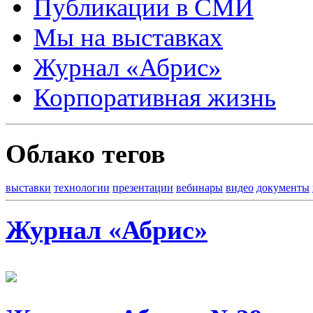
Публикации в СМИ
Мы на выставках
Журнал «Абрис»
Корпоративная жизнь
Облако тегов
выставки
технологии
презентации
вебинары
видео
документы
Журнал «Абрис»