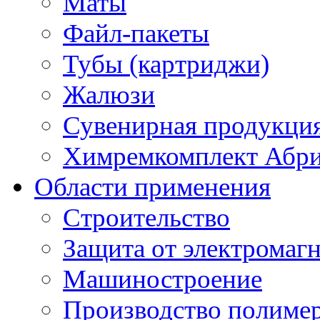
Маты
Файл-пакеты
Тубы (картриджи)
Жалюзи
Сувенирная продукци
Химремкомплект Абр
Области применения
Строительство
Защита от электромаг
Машиностроение
Производство полиме