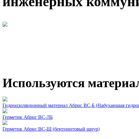
инженерных коммун
Используются материа
Гидроизоляционный материал Абрис ВС-Б (Набухающая гидро
Герметик Абрис ВС-ЛБ
Герметик Абрис ВС-Ш (бентонитовый шнур)