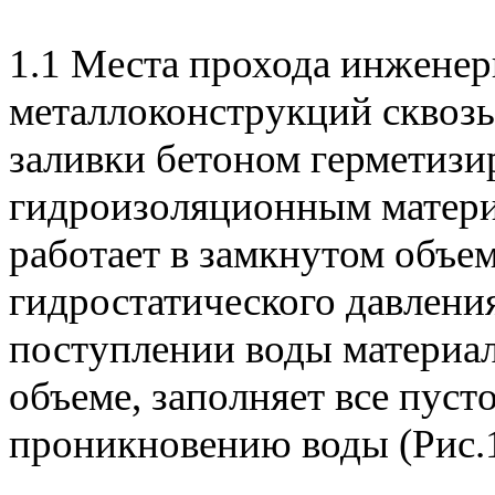
1.1 Места прохода инжене
металлоконструкций сквозь
заливки бетоном герметиз
гидроизоляционным матери
работает в замкнутом объе
гидростатического давления
поступлении воды материал
объеме, заполняет все пуст
проникновению воды (Рис.1