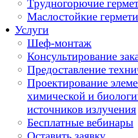
Трудногорючие герме
Маслостойкие гермет
Услуги
Шеф-монтаж
Консультирование зак
Предоставление техни
Проектирование элеме
химической и биологи
источников излучения
Бесплатные вебинары
Оставить заявку