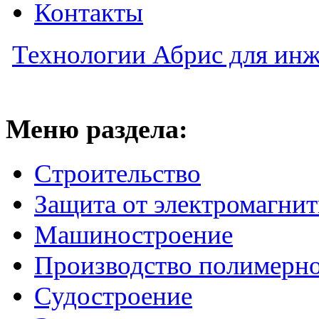
Контакты
Технологии Абрис для инж
Меню раздела:
Строительство
Защита от электромагнит
Машиностроение
Производство полимерн
Судостроение