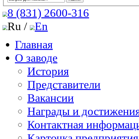
8 (831)
2600-316
Ru /
En
Главная
О заводе
История
Представители
Вакансии
Награды и достижени
Контактная информац
Карточка предприятия