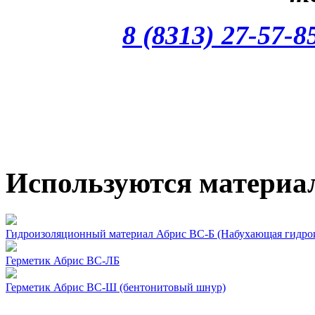
8 (8313) 27-57-8
Используются материа
Гидроизоляционный материал Абрис ВС-Б (Набухающая гидро
Герметик Абрис ВС-ЛБ
Герметик Абрис ВС-Ш (бентонитовый шнур)