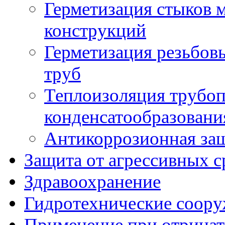
Герметизация стыков 
конструкций
Герметизация резьбов
труб
Теплоизоляция трубоп
конденсатообразовани
Антикоррозионная защ
Защита от агрессивных с
Здравоохранение
Гидротехнические соор
Применение при отрицат