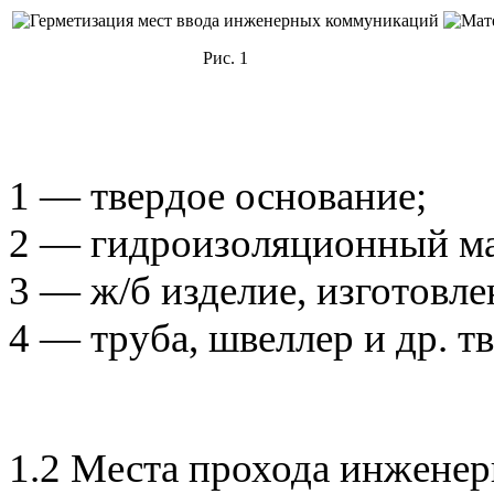
Рис. 1
1 — твердое основание;
2 — гидроизоляционный ма
3 — ж/б изделие, изготовле
4 — труба, швеллер и др. т
1.2 Места прохода инжене