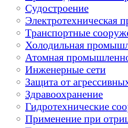
Судостроение
Электротехническая 
Транспортные сооруж
Холодильная промышл
Атомная промышленн
Инженерные сети
Защита от агрессивны
Здравоохранение
Гидротехнические со
Применение при отриц