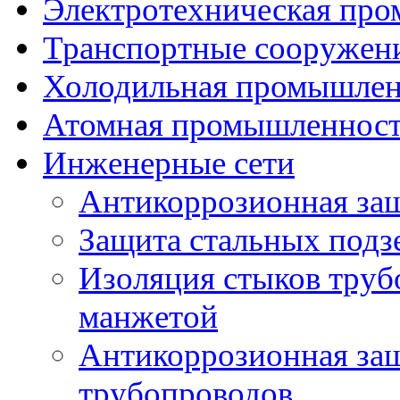
Электротехническая пр
Транспортные сооружен
Холодильная промышлен
Атомная промышленнос
Инженерные сети
Антикоррозионная защ
Защита стальных подз
Изоляция стыков труб
манжетой
Антикоррозионная за
трубопроводов