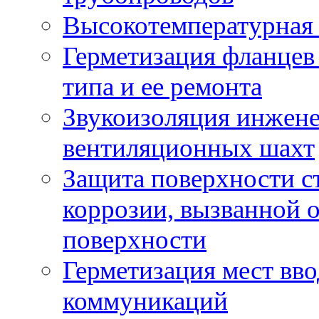
Высокотемпературная 
Герметизация фланцев
типа и ее ремонта
Звукоизоляция инжене
вентиляционных шахт
Защита поверхности с
коррозии, вызванной 
поверхности
Герметизация мест вв
коммуникаций