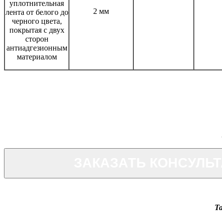
уплотнительная
2 мм
лента от белого до
черного цвета,
покрытая с двух
сторон
антиадгезионным
материалом
ЗАКАЗАТЬ КОНСУЛЬ
Т