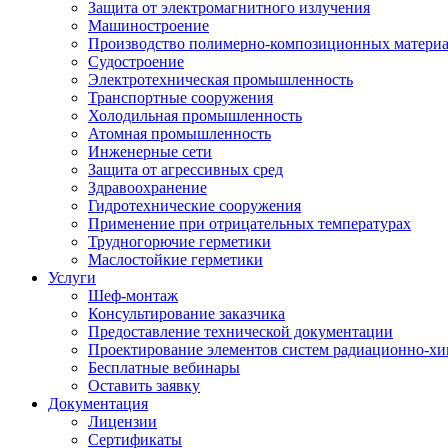
Защита от электромагнитного излучения
Машиностроение
Производство полимерно-композиционных матери
Судостроение
Электротехническая промышленность
Транспортные сооружения
Холодильная промышленность
Атомная промышленность
Инженерные сети
Защита от агрессивных сред
Здравоохранение
Гидротехнические сооружения
Применение при отрицательных температурах
Трудногорючие герметики
Маслостойкие герметики
Услуги
Шеф-монтаж
Консультирование заказчика
Предоставление технической документации
Проектирование элементов систем радиационно-хи
Бесплатные вебинары
Оставить заявку
Документация
Лицензии
Сертификаты