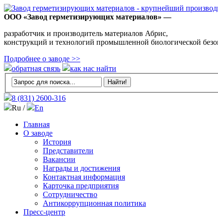
ООО «Завод герметизирующих материалов» —
разработчик и производитель материалов Абрис,
конструкций и технологий промышленной биологической безо
Подробнее о заводе >>
обратная связь
как нас найти
8 (831)
2600-316
Ru /
En
Главная
О заводе
История
Представители
Вакансии
Награды и достижения
Контактная информация
Карточка предприятия
Сотрудничество
Антикоррупционная политика
Пресс-центр