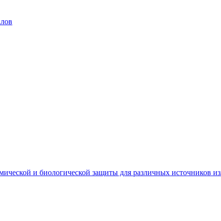
алов
мической и биологической защиты для различных источников и