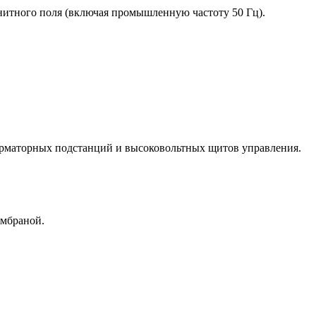
агнитного поля (включая промышленную частоту 50 Гц).
орматорных подстанций и высоковольтных щитов управления.
ембраной.