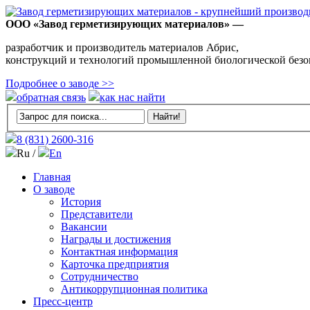
ООО «Завод герметизирующих материалов» —
разработчик и производитель материалов Абрис,
конструкций и технологий промышленной биологической безо
Подробнее о заводе >>
обратная связь
как нас найти
8 (831)
2600-316
Ru /
En
Главная
О заводе
История
Представители
Вакансии
Награды и достижения
Контактная информация
Карточка предприятия
Сотрудничество
Антикоррупционная политика
Пресс-центр