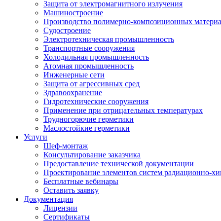
Защита от электромагнитного излучения
Машиностроение
Производство полимерно-композиционных матери
Судостроение
Электротехническая промышленность
Транспортные сооружения
Холодильная промышленность
Атомная промышленность
Инженерные сети
Защита от агрессивных сред
Здравоохранение
Гидротехнические сооружения
Применение при отрицательных температурах
Трудногорючие герметики
Маслостойкие герметики
Услуги
Шеф-монтаж
Консультирование заказчика
Предоставление технической документации
Проектирование элементов систем радиационно-хи
Бесплатные вебинары
Оставить заявку
Документация
Лицензии
Сертификаты