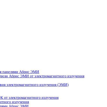
ия панелями Абрис ЭМИ
алюзи Абрис ЭМИ от электромагнитного излучения
твия электромагнитного излучения (ЭМИ)
К от электромагнитного излучения
итного излучения
нелями Абрис ЭМИ