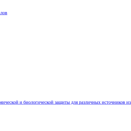
алов
мической и биологической защиты для различных источников и