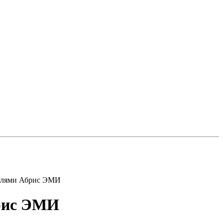
нелями Абрис ЭМИ
брис ЭМИ