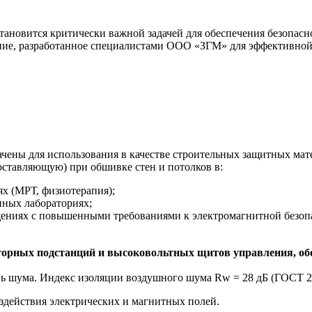
тановится критически важной задачей для обеспечения безопас
е, разработанное специалистами ООО «ЗГМ» для эффективной з
чены для использования в качестве строительных защитных мат
ставляющую) при обшивке стен и потолков в:
х (МРТ, физиотерапия);
нных лабораториях;
ниях с повышенными требованиями к электромагнитной безоп
орных подстанций и высоковольтных щитов управления, обе
ь шума. Индекс изоляции воздушного шума Rw = 28 дБ (ГОСТ 2