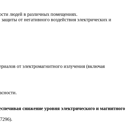
ности людей в различных помещениях.
ащиты от негативного воздействия электрических и
ериалов от электромагнитного излучения (включая
асности.
спечивая снижение уровня электрического и магнитного
7296).