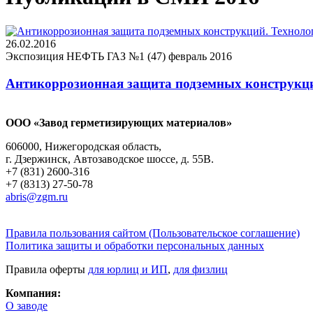
26.02.2016
Экспозиция НЕФТЬ ГАЗ №1 (47) февраль 2016
Антикоррозионная защита подземных конструкци
ООО «Завод герметизирующих материалов»
606000, Нижегородская область,
г. Дзержинск, Автозаводское шоссе, д. 55В.
+7 (831) 2600-316
+7 (8313) 27-50-78
abris@zgm.ru
Правила пользования сайтом (Пользовательское соглашение)
Политика защиты и обработки персональных данных
Правила оферты
для юрлиц и ИП
,
для физлиц
Компания:
О заводе