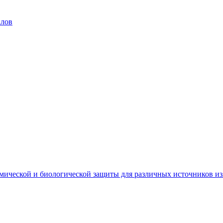
алов
мической и биологической защиты для различных источников и