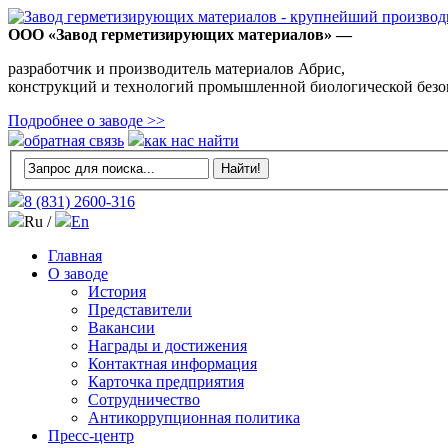
ООО «Завод герметизирующих материалов» —
разработчик и производитель материалов Абрис,
конструкций и технологий промышленной биологической безо
Подробнее о заводе >>
обратная связь
как нас найти
8 (831)
2600-316
Ru /
En
Главная
О заводе
История
Представители
Вакансии
Награды и достижения
Контактная информация
Карточка предприятия
Сотрудничество
Антикоррупционная политика
Пресс-центр