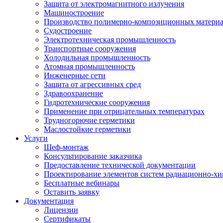
Защита от электромагнитного излучения
Машиностроение
Производство полимерно-композиционных матери
Судостроение
Электротехническая промышленность
Транспортные сооружения
Холодильная промышленность
Атомная промышленность
Инженерные сети
Защита от агрессивных сред
Здравоохранение
Гидротехнические сооружения
Применение при отрицательных температурах
Трудногорючие герметики
Маслостойкие герметики
Услуги
Шеф-монтаж
Консультирование заказчика
Предоставление технической документации
Проектирование элементов систем радиационно-хи
Бесплатные вебинары
Оставить заявку
Документация
Лицензии
Сертификаты