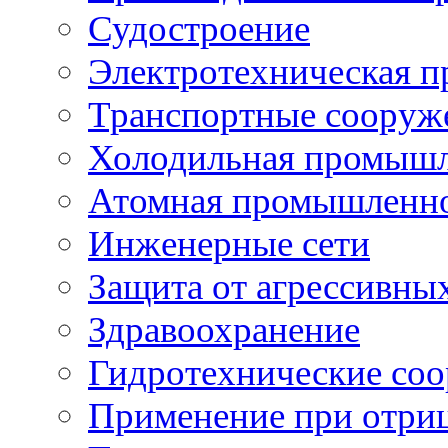
Судостроение
Электротехническая 
Транспортные сооруж
Холодильная промышл
Атомная промышленн
Инженерные сети
Защита от агрессивны
Здравоохранение
Гидротехнические со
Применение при отриц