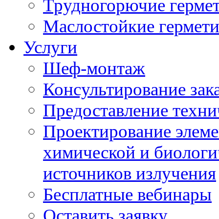
Трудногорючие герме
Маслостойкие гермет
Услуги
Шеф-монтаж
Консультирование зак
Предоставление техни
Проектирование элеме
химической и биологи
источников излучения
Бесплатные вебинары
Оставить заявку