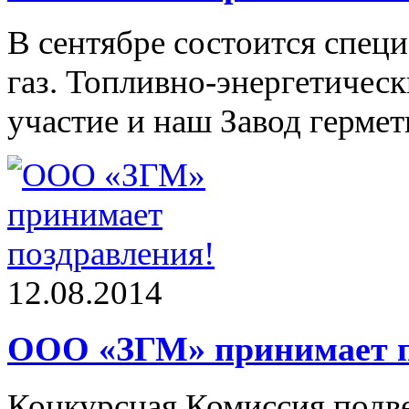
В сентябре состоится спец
газ. Топливно-энергетическ
участие и наш Завод герме
12.08.2014
ООО «ЗГМ» принимает п
Конкурсная Комиссия подве