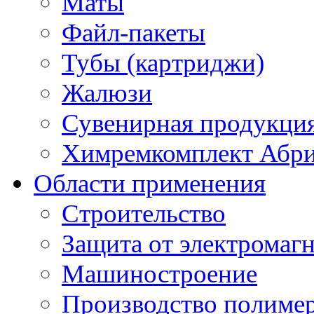
Маты
Файл-пакеты
Тубы (картриджи)
Жалюзи
Сувенирная продукци
Химремкомплект Абр
Области применения
Строительство
Защита от электромаг
Машиностроение
Производство полиме