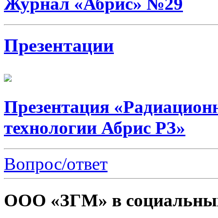
Журнал «Абрис» №29
Презентации
Презентация «Радиацион
технологии Абрис РЗ»
Вопрос/ответ
ООО «ЗГМ» в социальных