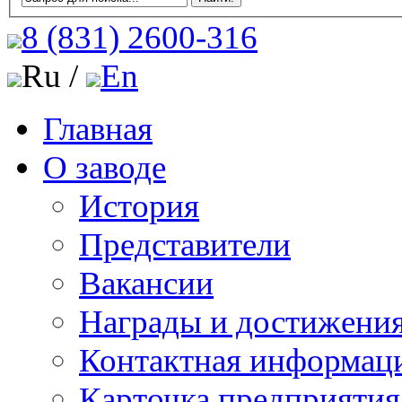
8 (831)
2600-316
Ru /
En
Главная
О заводе
История
Представители
Вакансии
Награды и достижени
Контактная информац
Карточка предприятия