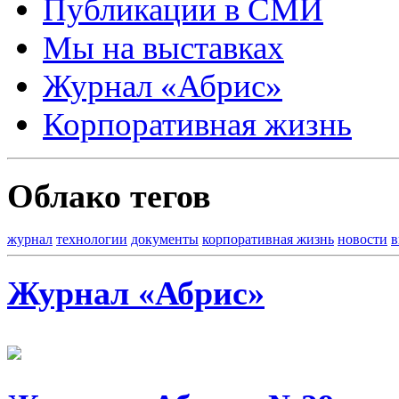
Публикации в СМИ
Мы на выставках
Журнал «Абрис»
Корпоративная жизнь
Облако тегов
журнал
технологии
документы
корпоративная жизнь
новости
в
Журнал «Абрис»