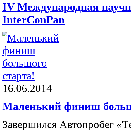
IV Международная научн
InterConPan
16.06.2014
Маленький финиш больш
Завершился Автопробег «Те