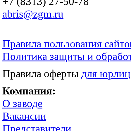
+7 (8313) 27-50-78
abris@zgm.ru
Правила пользования сайто
Политика защиты и обрабо
Правила оферты
для юрлиц
Компания:
О заводе
Вакансии
Представители