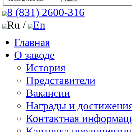
8 (831)
2600-316
Ru /
En
Главная
О заводе
История
Представители
Вакансии
Награды и достижени
Контактная информац
Карточка предприятия