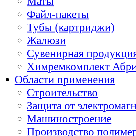
Маты
Файл-пакеты
Тубы (картриджи)
Жалюзи
Сувенирная продукци
Химремкомплект Абр
Области применения
Строительство
Защита от электромаг
Машиностроение
Производство полиме