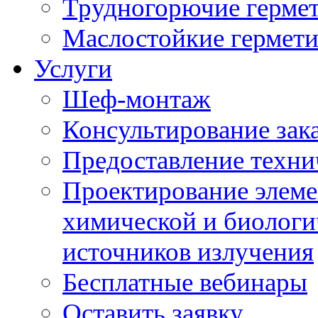
Трудногорючие герме
Маслостойкие гермет
Услуги
Шеф-монтаж
Консультирование зак
Предоставление техни
Проектирование элеме
химической и биологи
источников излучения
Бесплатные вебинары
Оставить заявку