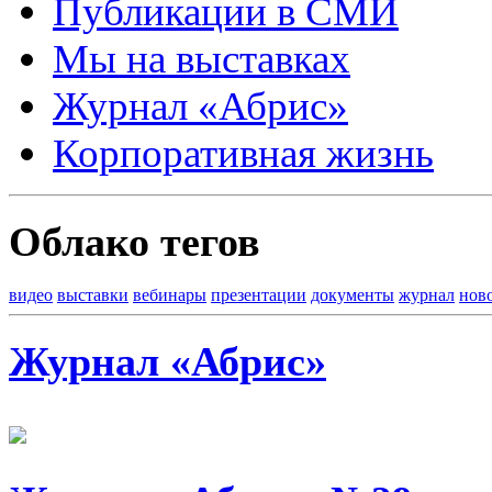
Публикации в СМИ
Мы на выставках
Журнал «Абрис»
Корпоративная жизнь
Облако тегов
видео
выставки
вебинары
презентации
документы
журнал
нов
Журнал «Абрис»