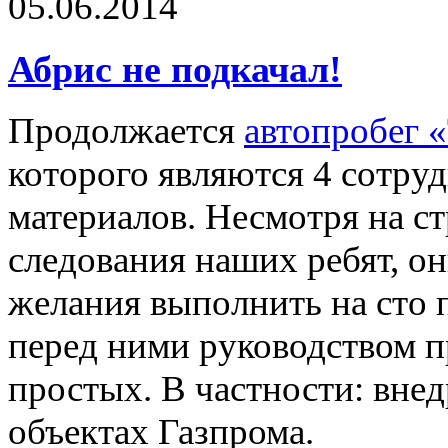
05.06.2014
Абрис не подкачал!
Продолжается
автопробег 
которого являются 4 сотру
материалов. Несмотря на с
следования наших ребят, о
желания выполнить на сто 
перед ними руководством пр
простых. В частности: вне
объектах Газпрома.