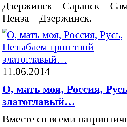
Дзержинск – Саранск – Сам
Пенза – Дзержинск.
11.06.2014
О, мать моя, Россия, Рус
златоглавый…
Вместе со всеми патриоти