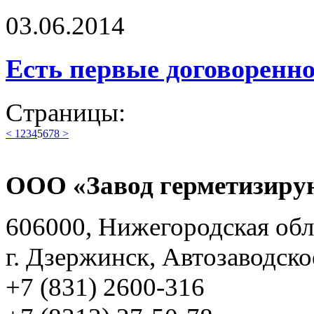
03.06.2014
Есть первые договоренн
Страницы:
<
1
2
3
4
5
6
7
8
>
ООО «Завод герметизиру
606000, Нижегородская обл
г. Дзержинск, Автозаводско
+7 (831) 2600-316