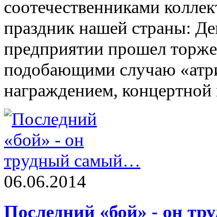
соотечественниками колле
праздник нашей страны: Ден
предприятии прошел торже
подобающими случаю «атри
награждением, концертной
06.06.2014
Последний «бой» - он т