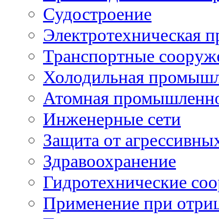
Судостроение
Электротехническая 
Транспортные сооруж
Холодильная промышл
Атомная промышленн
Инженерные сети
Защита от агрессивны
Здравоохранение
Гидротехнические со
Применение при отриц