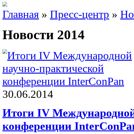
Главная
»
Пресс-центр
»
Но
Новости 2014
30.06.2014
Итоги IV Международной
конференции InterConPa