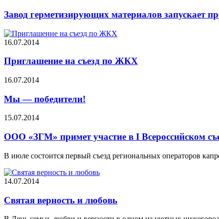
Завод герметизирующих материалов запускает пр
16.07.2014
Приглашение на съезд по ЖКХ
16.07.2014
Мы — победители!
15.07.2014
ООО «ЗГМ» примет участие в I Всероссийском съ
В июле состоится первый съезд региональных операторов капр
14.07.2014
Святая верность и любовь
В День семьи, любви и верности в одном из уютных нижегоро