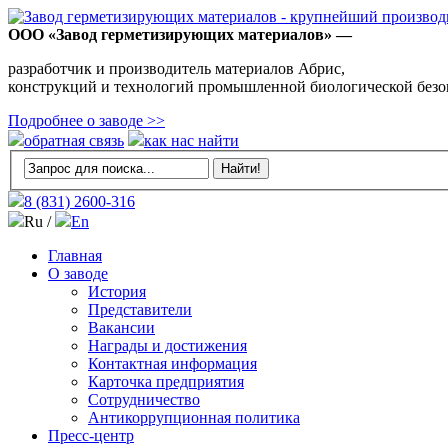
ООО «Завод герметизирующих материалов» —
разработчик и производитель материалов Абрис,
конструкций и технологий промышленной биологической безо
Подробнее о заводе >>
обратная связь
как нас найти
8 (831)
2600-316
Ru /
En
Главная
О заводе
История
Представители
Вакансии
Награды и достижения
Контактная информация
Карточка предприятия
Сотрудничество
Антикоррупционная политика
Пресс-центр