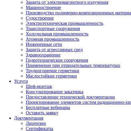
Защита от электромагнитного излучения
Машиностроение
Производство полимерно-композиционных матери
Судостроение
Электротехническая промышленность
Транспортные сооружения
Холодильная промышленность
Атомная промышленность
Инженерные сети
Защита от агрессивных сред
Здравоохранение
Гидротехнические сооружения
Применение при отрицательных температурах
Трудногорючие герметики
Маслостойкие герметики
Услуги
Шеф-монтаж
Консультирование заказчика
Предоставление технической документации
Проектирование элементов систем радиационно-хи
Бесплатные вебинары
Оставить заявку
Документация
Лицензии
Сертификаты