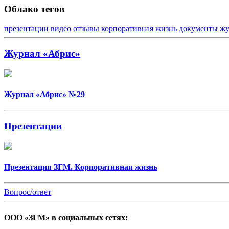
Облако тегов
презентации
видео
отзывы
корпоративная жизнь
документы
жу
Журнал «Абрис»
Журнал «Абрис» №29
Презентации
Презентация ЗГМ. Корпоративная жизнь
Вопрос/ответ
ООО «ЗГМ» в социальных сетях: