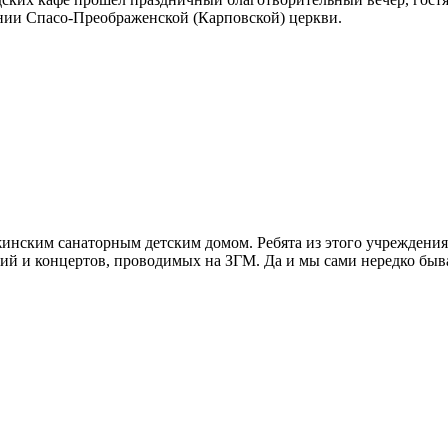
ении Спасо-Преображенской (Карповской) церкви.
жинским санаторным детским домом. Ребята из этого учреждени
 и концертов, проводимых на ЗГМ. Да и мы сами нередко бываем 