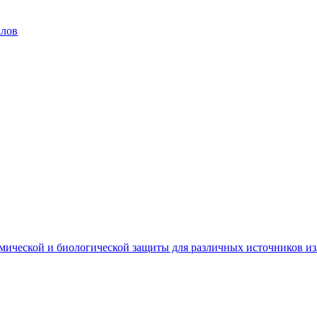
алов
мической и биологической защиты для различных источников и