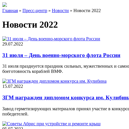
Главная
»
Пресс-центр
»
Новости
»
Новости 2022
Новости 2022
29.07.2022
31 июля – День военно-морского флота России
31 июля празднуется праздник сильных, мужественных и самоо
боеготовность кораблей ВМФ.
15.07.2022
ЗГМ награжден дипломом конкурса им. Кулибин
Завод герметизирующих материалов принял участие в конкурсе
победителей.
05.07.2022