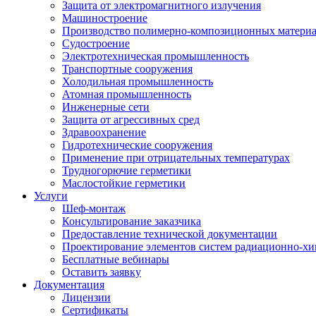
Защита от электромагнитного излучения
Машиностроение
Производство полимерно-композиционных матери
Судостроение
Электротехническая промышленность
Транспортные сооружения
Холодильная промышленность
Атомная промышленность
Инженерные сети
Защита от агрессивных сред
Здравоохранение
Гидротехнические сооружения
Применение при отрицательных температурах
Трудногорючие герметики
Маслостойкие герметики
Услуги
Шеф-монтаж
Консультирование заказчика
Предоставление технической документации
Проектирование элементов систем радиационно-хи
Бесплатные вебинары
Оставить заявку
Документация
Лицензии
Сертификаты