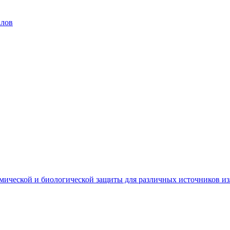
алов
мической и биологической защиты для различных источников и