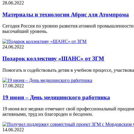
28.06.2022
Материалы и технологии Абрис для Атомпрома
Сегодня Россия по уровню развития атомной промышленности в
высочайший уровень.
24.06.2022
Подарок коллективу «ШАНС» от ЗГМ
Помогать и содействовать детям в учебном процессе, участвова
17.06.2022
19 июня – День медицинского работника
19 июня все медики отмечают свой профессиональный праздник
активными, труд их благороден и бесценен.
14.06.2022