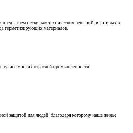
ши предлагаем несколько технических решений, в которых в
ода герметизирующих материалов.
коснулись многих отраслей промышленности.
жной защитой для людей, благодаря которому наше жилье