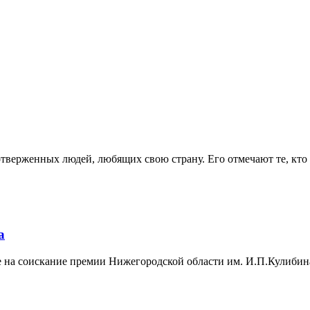
тверженных людей, любящих свою страну. Его отмечают те, кто 
а
 на соискание премии Нижегородской области им. И.П.Кулибина