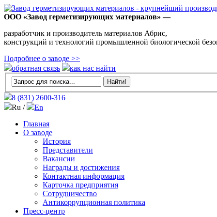
ООО «Завод герметизирующих материалов» —
разработчик и производитель материалов Абрис,
конструкций и технологий промышленной биологической безо
Подробнее о заводе >>
обратная связь
как нас найти
8 (831)
2600-316
Ru /
En
Главная
О заводе
История
Представители
Вакансии
Награды и достижения
Контактная информация
Карточка предприятия
Сотрудничество
Антикоррупционная политика
Пресс-центр