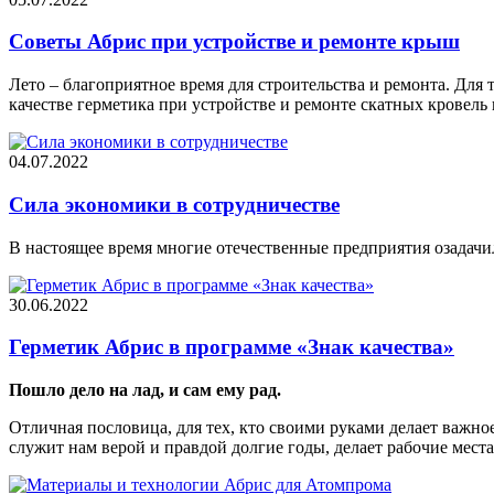
Советы Абрис при устройстве и ремонте крыш
Лето – благоприятное время для строительства и ремонта. Для 
качестве герметика при устройстве и ремонте скатных кровел
04.07.2022
Сила экономики в сотрудничестве
В настоящее время многие отечественные предприятия озадач
30.06.2022
Герметик Абрис в программе «Знак качества»
Пошло дело на лад, и сам ему рад.
Отличная пословица, для тех, кто своими руками делает важно
служит нам верой и правдой долгие годы, делает рабочие мес