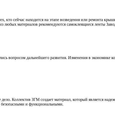
тех, кто сейчас находится на этапе возведения или ремонта кры
ь из любых материалов рекомендуются самоклеящиеся ленты Зав
ились вопросом дальнейшего развития. Изменения в экономике 
е дело. Коллектив ЗГМ создает материал, который является наде
та безопасными и функциональными.