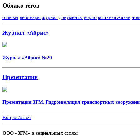
Облако тегов
отзывы
вебинары
журнал
документы
корпоративная жизнь
нов
Журнал «Абрис»
Журнал «Абрис» №29
Презентации
Презентация ЗГМ. Гидроизоляция транспортных сооружени
Вопрос/ответ
ООО «ЗГМ» в социальных сетях: