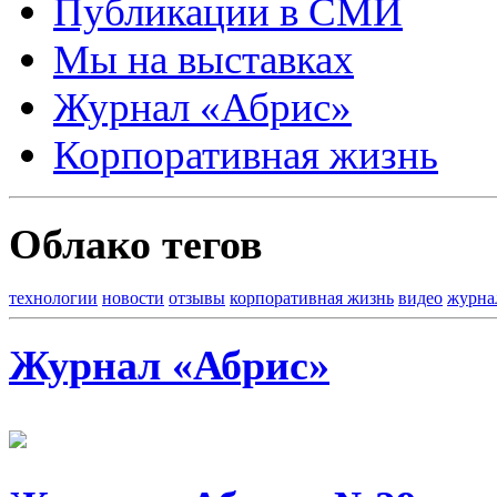
Публикации в СМИ
Мы на выставках
Журнал «Абрис»
Корпоративная жизнь
Облако тегов
технологии
новости
отзывы
корпоративная жизнь
видео
журна
Журнал «Абрис»