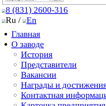
8 (831)
2600-316
Ru /
En
Главная
О заводе
История
Представители
Вакансии
Награды и достижени
Контактная информац
Карточка предприятия