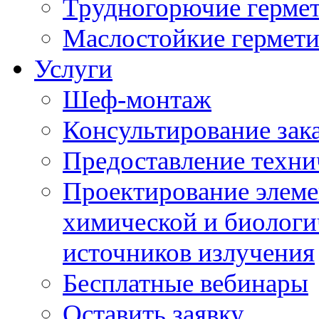
Трудногорючие герме
Маслостойкие гермет
Услуги
Шеф-монтаж
Консультирование зак
Предоставление техни
Проектирование элеме
химической и биологи
источников излучения
Бесплатные вебинары
Оставить заявку