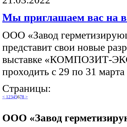
Мы приглашаем вас на в
ООО «Завод герметизирующ
представит свои новые раз
выставке «КОМПОЗИТ-ЭКСП
проходить с 29 по 31 марта
Страницы:
<
1
2
3
4
5
6
7
8
>
ООО «Завод герметизиру