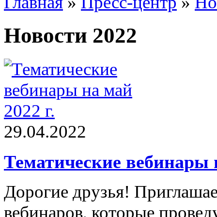
Главная
»
Пресс-центр
»
Но
Новости 2022
29.04.2022
Тематические вебинары н
Дорогие друзья! Приглашае
вебинаров, которые прове