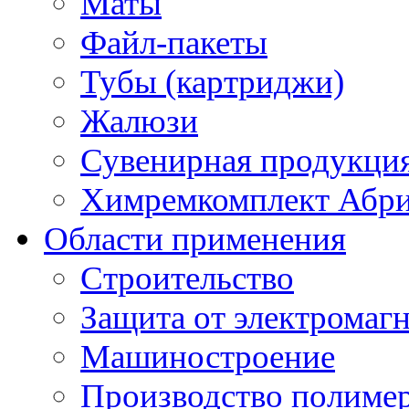
Маты
Файл-пакеты
Тубы (картриджи)
Жалюзи
Сувенирная продукци
Химремкомплект Абр
Области применения
Строительство
Защита от электромаг
Машиностроение
Производство полиме