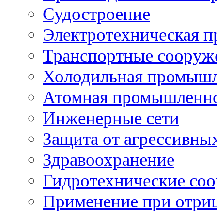
Судостроение
Электротехническая 
Транспортные сооруж
Холодильная промышл
Атомная промышленн
Инженерные сети
Защита от агрессивны
Здравоохранение
Гидротехнические со
Применение при отриц