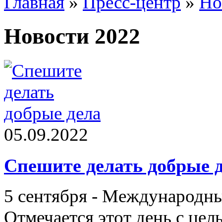
Главная
»
Пресс-центр
»
Но
Новости 2022
05.09.2022
Спешите делать добрые 
5 сентября - Международны
Отмечается этот день с це