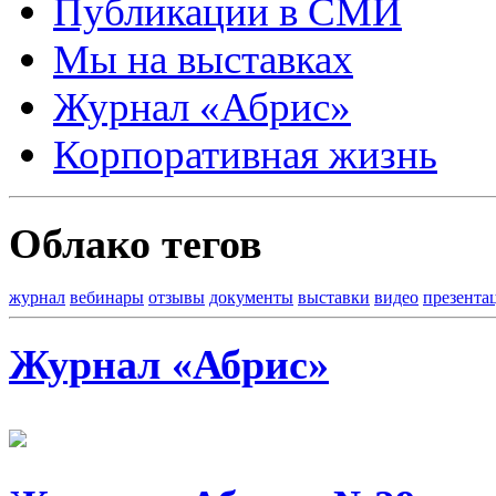
Публикации в СМИ
Мы на выставках
Журнал «Абрис»
Корпоративная жизнь
Облако тегов
журнал
вебинары
отзывы
документы
выставки
видео
презента
Журнал «Абрис»