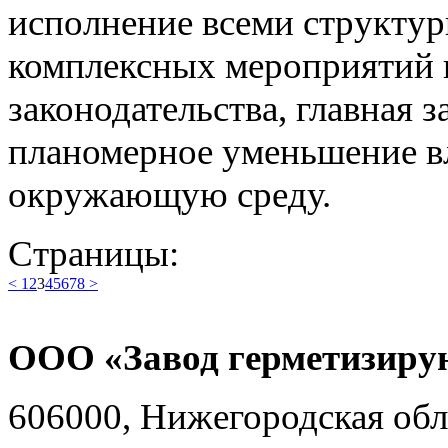
исполнение всеми структу
комплексных мероприятий 
законодательства, главная 
планомерное уменьшение в
окружающую среду.
Страницы:
<
1
2
3
4
5
6
7
8
>
ООО «Завод герметизиру
606000, Нижегородская обл