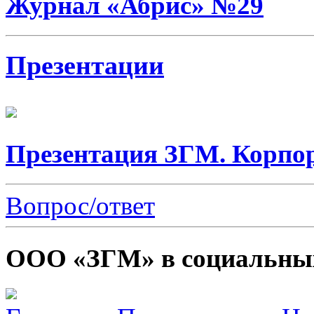
Журнал «Абрис» №29
Презентации
Презентация ЗГМ. Корпо
Вопрос/ответ
ООО «ЗГМ» в социальных