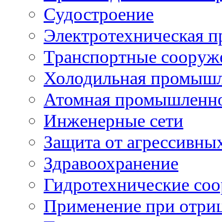
Судостроение
Электротехническая 
Транспортные сооруж
Холодильная промышл
Атомная промышленн
Инженерные сети
Защита от агрессивны
Здравоохранение
Гидротехнические со
Применение при отриц