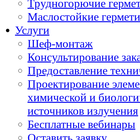
Трудногорючие герме
Маслостойкие гермет
Услуги
Шеф-монтаж
Консультирование зак
Предоставление техни
Проектирование элеме
химической и биологи
источников излучения
Бесплатные вебинары
Оставить заявку