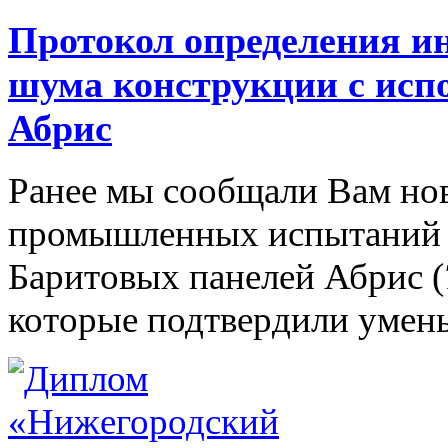
Протокол определения и
шума конструкции с исп
Абрис
Ранее мы сообщали Вам нов
промышленных испытаний 
Баритовых панелей Абрис (
которые подтвердили умень