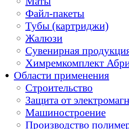
Маты
Файл-пакеты
Тубы (картриджи)
Жалюзи
Сувенирная продукци
Химремкомплект Абр
Области применения
Строительство
Защита от электромаг
Машиностроение
Производство полиме