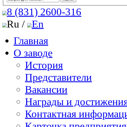
8 (831)
2600-316
Ru /
En
Главная
О заводе
История
Представители
Вакансии
Награды и достижени
Контактная информац
Карточка предприятия