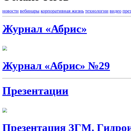
новости
вебинары
корпоративная жизнь
технологии
видео
пре
Журнал «Абрис»
Журнал «Абрис» №29
Презентации
Презентация ЗГМ. Гидро