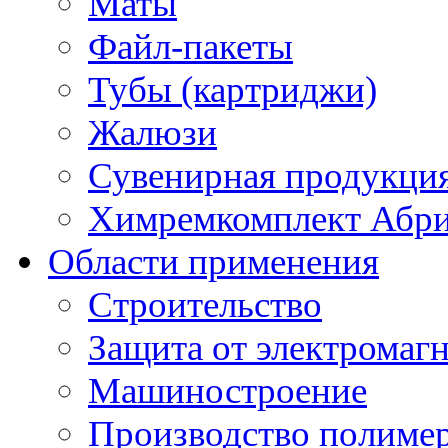
Маты
Файл-пакеты
Тубы (картриджи)
Жалюзи
Сувенирная продукци
Химремкомплект Абр
Области применения
Строительство
Защита от электромаг
Машиностроение
Производство полиме