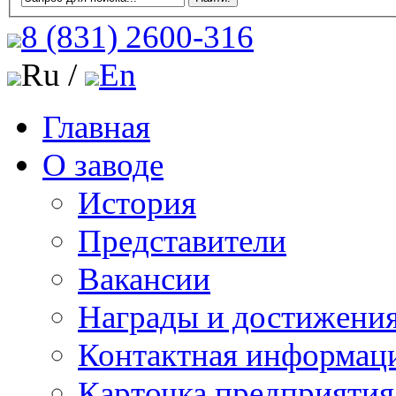
8 (831)
2600-316
Ru /
En
Главная
О заводе
История
Представители
Вакансии
Награды и достижени
Контактная информац
Карточка предприятия