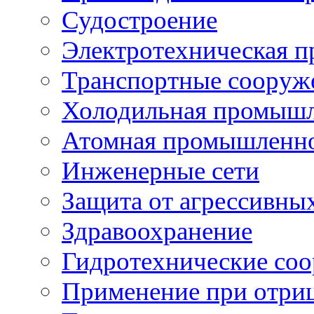
Судостроение
Электротехническая 
Транспортные сооруж
Холодильная промышл
Атомная промышленн
Инженерные сети
Защита от агрессивны
Здравоохранение
Гидротехнические со
Применение при отриц