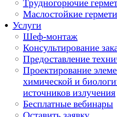
Трудногорючие герме
Маслостойкие гермет
Услуги
Шеф-монтаж
Консультирование зак
Предоставление техни
Проектирование элеме
химической и биологи
источников излучения
Бесплатные вебинары
Оставить заявку