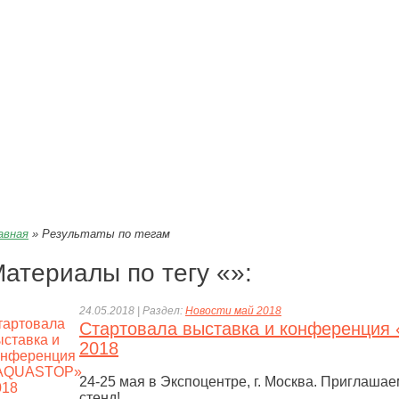
тизирующих материалов»
авная
»
Результаты по тегам
атериалы по тегу «»:
24.05.2018 | Раздел:
Новости май 2018
Стартовала выставка и конференци
2018
24-25 мая в Экспоцентре, г. Москва. Приглаша
стенд!