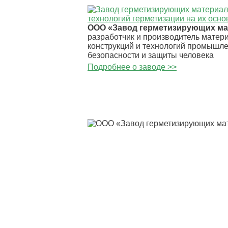
ООО «Завод герметизирующих м
разработчик и производитель матер
конструкций и технологий промышл
безопасности и защиты человека
Подробнее о заводе >>
Главная
О заводе
Пресс-ц
Контакты