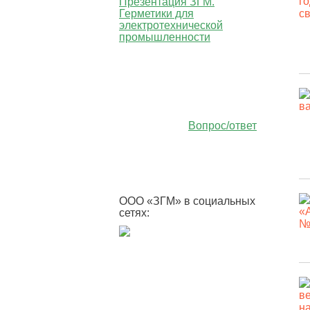
Презентация ЗГМ.
Герметики для
электротехнической
промышленности
Вопрос/ответ
ООО «ЗГМ» в социальных
сетях: