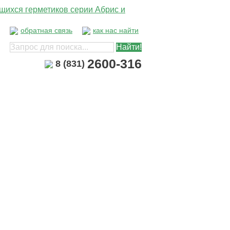
обратная связь
как нас найти
2600-316
8 (831)
Услуги
Документация