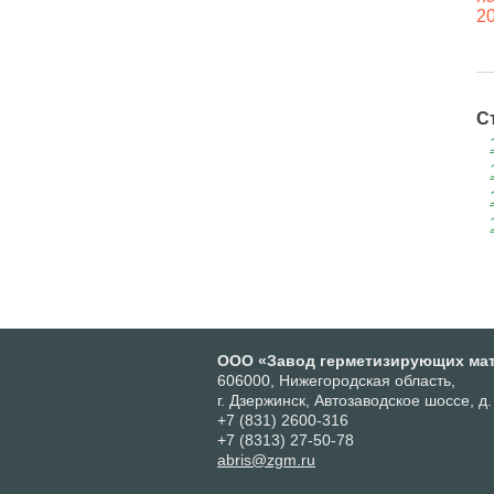
С
ООО «Завод герметизирующих ма
606000, Нижегородская область,
г. Дзержинск, Автозаводское шоссе, д.
+7 (831) 2600-316
+7 (8313) 27-50-78
abris@zgm.ru