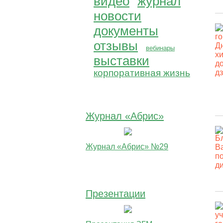
видео
журнал
новости
документы
отзывы
вебинары
выставки
корпоративная жизнь
Журнал «Абрис»
Журнал «Абрис» №29
Презентации