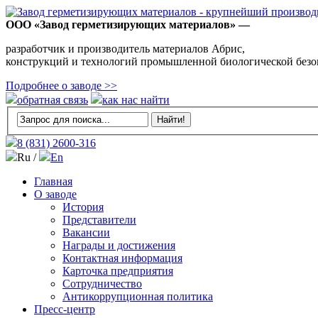
ООО «Завод герметизирующих материалов» —
разработчик и производитель материалов Абрис,
конструкций и технологий промышленной биологической безо
Подробнее о заводе >>
обратная связь
как нас найти
8 (831)
2600-316
Ru /
En
Главная
О заводе
История
Представители
Вакансии
Награды и достижения
Контактная информация
Карточка предприятия
Сотрудничество
Антикоррупционная политика
Пресс-центр