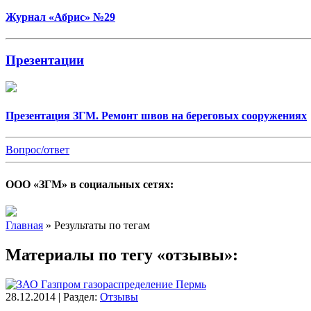
Журнал «Абрис» №29
Презентации
Презентация ЗГМ. Ремонт швов на береговых сооружениях
Вопрос/ответ
ООО «ЗГМ» в социальных сетях:
Главная
»
Результаты по тегам
Материалы по тегу «отзывы»:
28.12.2014 | Раздел:
Отзывы