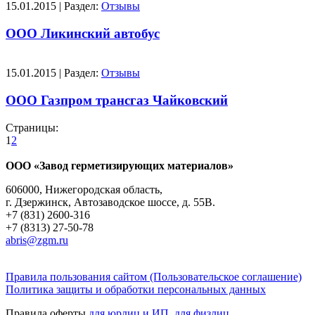
15.01.2015 | Раздел:
Отзывы
ООО Ликинский автобус
15.01.2015 | Раздел:
Отзывы
ООО Газпром трансгаз Чайковский
Страницы:
1
2
ООО «Завод герметизирующих материалов»
606000, Нижегородская область,
г. Дзержинск, Автозаводское шоссе, д. 55В.
+7 (831) 2600-316
+7 (8313) 27-50-78
abris@zgm.ru
Правила пользования сайтом (Пользовательское соглашение)
Политика защиты и обработки персональных данных
Правила оферты
для юрлиц и ИП
,
для физлиц