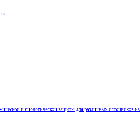
алов
мической и биологической защиты для различных источников и