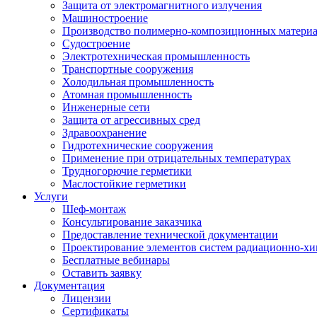
Защита от электромагнитного излучения
Машиностроение
Производство полимерно-композиционных матери
Судостроение
Электротехническая промышленность
Транспортные сооружения
Холодильная промышленность
Атомная промышленность
Инженерные сети
Защита от агрессивных сред
Здравоохранение
Гидротехнические сооружения
Применение при отрицательных температурах
Трудногорючие герметики
Маслостойкие герметики
Услуги
Шеф-монтаж
Консультирование заказчика
Предоставление технической документации
Проектирование элементов систем радиационно-хи
Бесплатные вебинары
Оставить заявку
Документация
Лицензии
Сертификаты