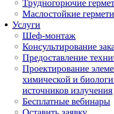
Трудногорючие герме
Маслостойкие гермет
Услуги
Шеф-монтаж
Консультирование зак
Предоставление техни
Проектирование элеме
химической и биологи
источников излучения
Бесплатные вебинары
Оставить заявку