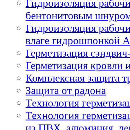
Гидроизоляция рабочи
бентонитовым шнуро
Гидроизоляция рабочи
влаге гидрошпонкой 
Герметизация сэндвич
Герметизация кровли и
Комплексная защита т
Защита от радона
Технология герметиза
Технология герметиза
из ПВХ, алюминия, де