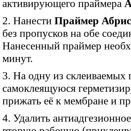
активирующего праймера
А
2. Нанести
Праймер Абри
без пропусков на обе соед
Нанесенный праймер необх
минут.
3. На одну из склеиваемых
самоклеящуюся герметиз
прижать её к мембране и пр
4. Удалить антиадгезионное
вторую рабочую (приклеив