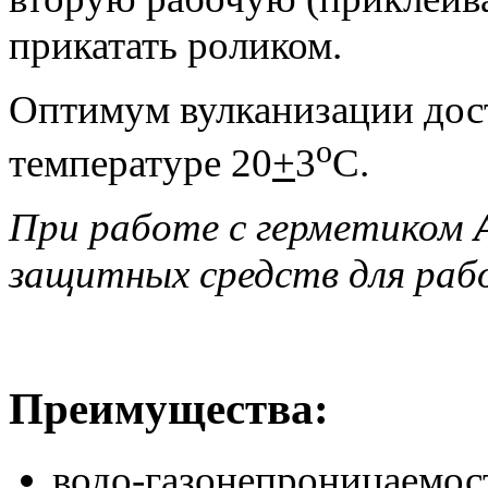
прикатать роликом.
Оптимум вулканизации дост
o
температуре 20
+
3
С.
При работе с герметиком
защитных средств для ра
Преимущества:
водо-газонепроницаемос