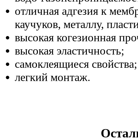
отличная адгезия к мемб
каучуков, металлу, пластик
высокая когезионная про
высокая эластичность;
самоклеящиеся свойства;
легкий монтаж.
Остал