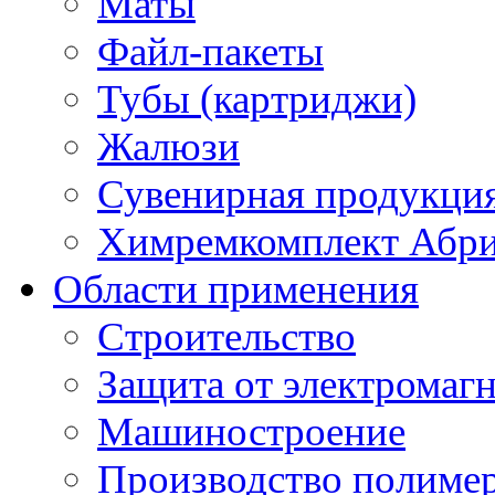
Маты
Файл-пакеты
Тубы (картриджи)
Жалюзи
Сувенирная продукци
Химремкомплект Абр
Области применения
Строительство
Защита от электромаг
Машиностроение
Производство полиме