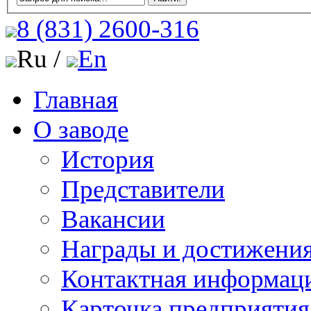
8 (831)
2600-316
Ru /
En
Главная
О заводе
История
Представители
Вакансии
Награды и достижени
Контактная информац
Карточка предприятия