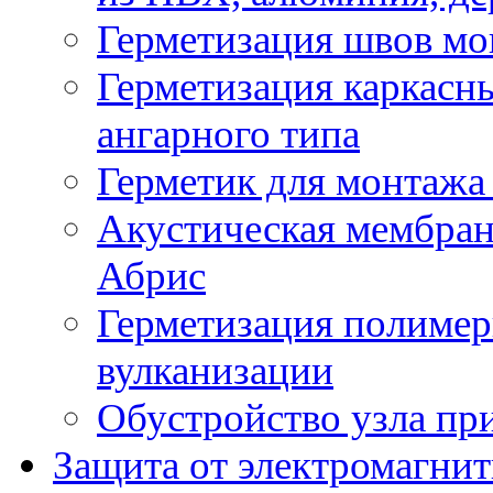
Герметизация швов м
Герметизация каркасн
ангарного типа
Герметик для монтажа
Акустическая мембран
Абрис
Герметизация полиме
вулканизации
Обустройство узла пр
Защита от электромагнит