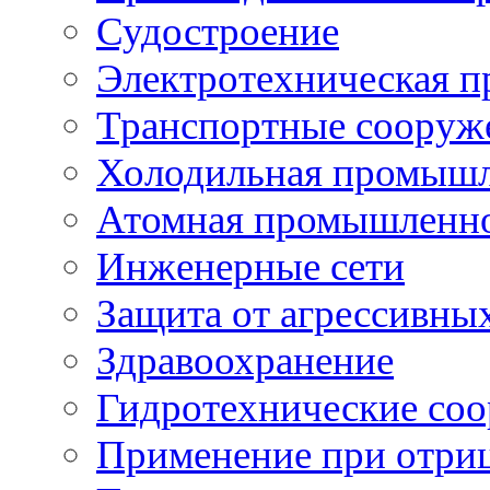
Судостроение
Электротехническая 
Транспортные сооруж
Холодильная промышл
Атомная промышленн
Инженерные сети
Защита от агрессивны
Здравоохранение
Гидротехнические со
Применение при отриц