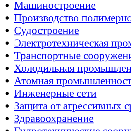
Машиностроение
Производство полимерн
Судостроение
Электротехническая пр
Транспортные сооружен
Холодильная промышлен
Атомная промышленнос
Инженерные сети
Защита от агрессивных с
Здравоохранение
Гидротехнические соор