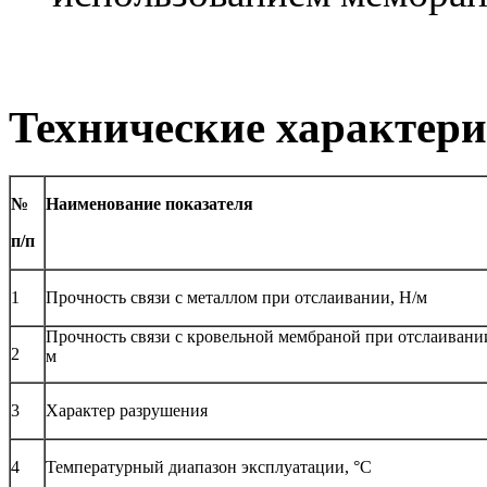
Технические характер
№
Наименование показателя
п/п
1
Прочность связи с металлом при отслаивании, Н/м
Прочность связи с кровельной мембраной при отслаивании
2
м
3
Характер разрушения
4
Температурный диапазон эксплуатации, °С