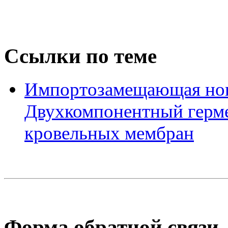
Ссылки по теме
Импортозамещающая нови
Двухкомпонентный герме
кровельных мембран
Форма обратной связи