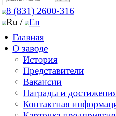
8 (831)
2600-316
Ru /
En
Главная
О заводе
История
Представители
Вакансии
Награды и достижени
Контактная информац
Карточка предприятия