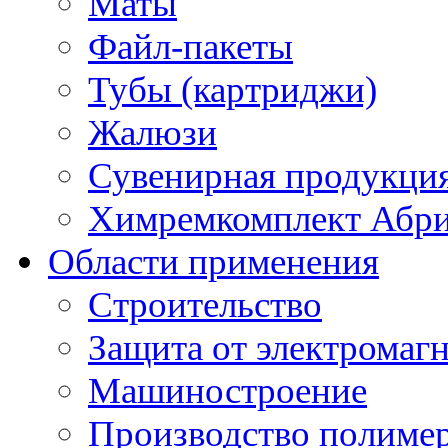
Маты
Файл-пакеты
Тубы (картриджи)
Жалюзи
Сувенирная продукци
Химремкомплект Абр
Области применения
Строительство
Защита от электромаг
Машиностроение
Производство полиме