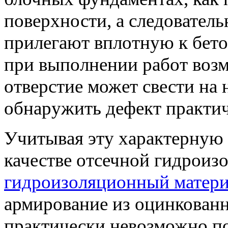
поверхности, а следователь
прилегают вплотную к бето
при выполнении работ воз
отверстие может свести на
обнаружить дефект практи
Учитывая эту характерную 
качестве отсечной гидроиз
гидроизоляционный матери
армирование из оцинкованн
практически невозможно по