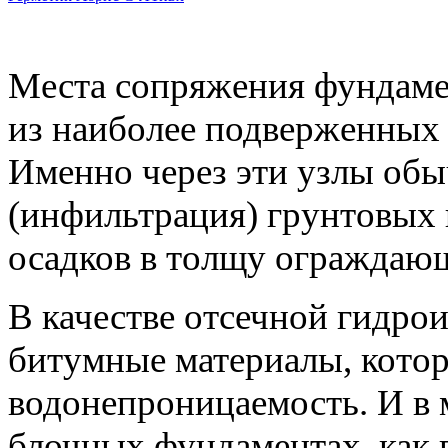
Места сопряжения фундамен
из наиболее подверженных
Именно через эти узлы об
(инфильтрация) грунтовых 
осадков в толщу ограждающ
В качестве отсечной гидро
битумные материалы, котор
водонепроницаемость. И в 
блочных фундаментах, как 