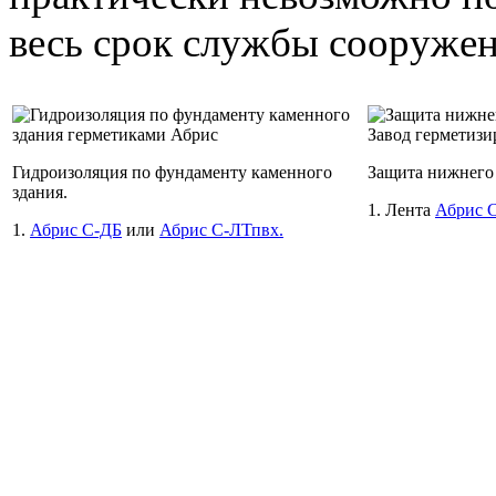
весь срок службы сооружен
Гидроизоляция по фундаменту каменного
Защита нижнего 
здания.
1. Лента
Абрис 
1.
Абрис С-ДБ
или
Абрис С-ЛТпвх.