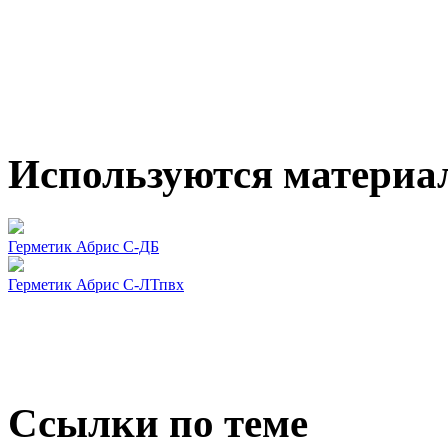
Используются материа
Герметик Абрис С-ДБ
Герметик Абрис С-ЛТпвх
Ссылки по теме