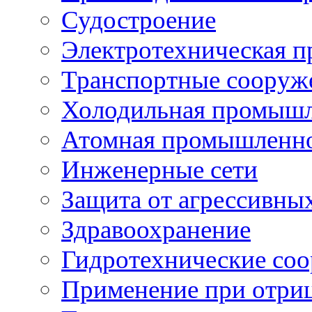
Судостроение
Электротехническая 
Транспортные сооруж
Холодильная промышл
Атомная промышленн
Инженерные сети
Защита от агрессивны
Здравоохранение
Гидротехнические со
Применение при отриц