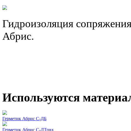
Гидроизоляция сопряжения
Абрис.
Используются материа
Герметик Абрис С-ДБ
Герметик Абрис С-ЛТпвх