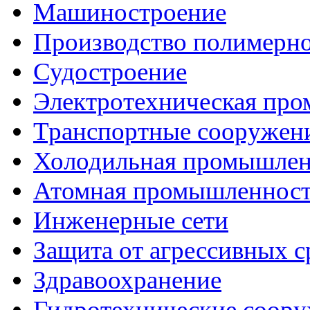
Машиностроение
Производство полимерн
Судостроение
Электротехническая пр
Транспортные сооружен
Холодильная промышлен
Атомная промышленнос
Инженерные сети
Защита от агрессивных с
Здравоохранение
Гидротехнические соор