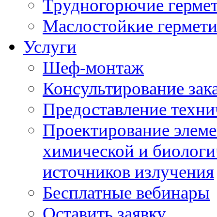
Трудногорючие герме
Маслостойкие гермет
Услуги
Шеф-монтаж
Консультирование зак
Предоставление техни
Проектирование элеме
химической и биологи
источников излучения
Бесплатные вебинары
Оставить заявку