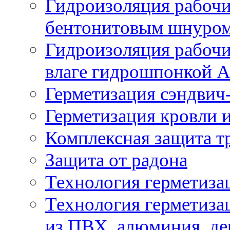
Гидроизоляция рабочи
бентонитовым шнуро
Гидроизоляция рабочи
влаге гидрошпонкой 
Герметизация сэндвич
Герметизация кровли и
Комплексная защита т
Защита от радона
Технология герметиза
Технология герметиза
из ПВХ, алюминия, де