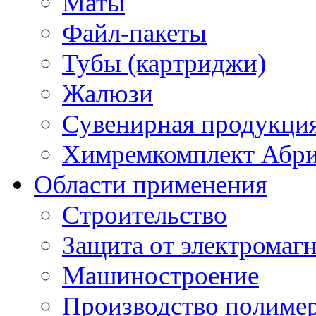
Маты
Файл-пакеты
Тубы (картриджи)
Жалюзи
Сувенирная продукци
Химремкомплект Абр
Области применения
Строительство
Защита от электромаг
Машиностроение
Производство полиме