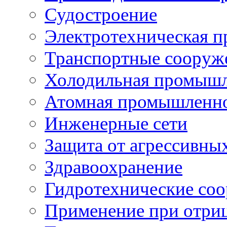
Судостроение
Электротехническая 
Транспортные сооруж
Холодильная промышл
Атомная промышленн
Инженерные сети
Защита от агрессивны
Здравоохранение
Гидротехнические со
Применение при отриц