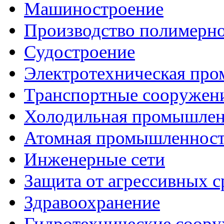
Машиностроение
Производство полимерн
Судостроение
Электротехническая пр
Транспортные сооружен
Холодильная промышлен
Атомная промышленнос
Инженерные сети
Защита от агрессивных с
Здравоохранение
Гидротехнические соор