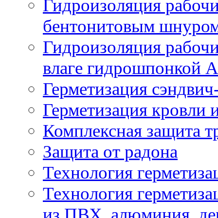
Гидроизоляция рабочи
бентонитовым шнуро
Гидроизоляция рабочи
влаге гидрошпонкой 
Герметизация сэндвич
Герметизация кровли и
Комплексная защита т
Защита от радона
Технология герметиза
Технология герметиза
из ПВХ, алюминия, де