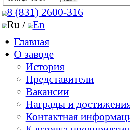
8 (831)
2600-316
Ru /
En
Главная
О заводе
История
Представители
Вакансии
Награды и достижени
Контактная информац
Карточка предприятия