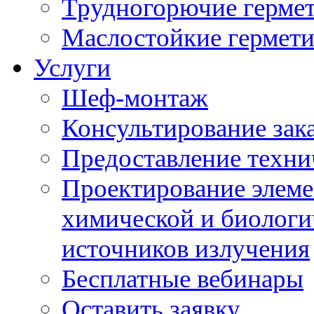
Трудногорючие герме
Маслостойкие гермет
Услуги
Шеф-монтаж
Консультирование зак
Предоставление техни
Проектирование элеме
химической и биологи
источников излучения
Бесплатные вебинары
Оставить заявку