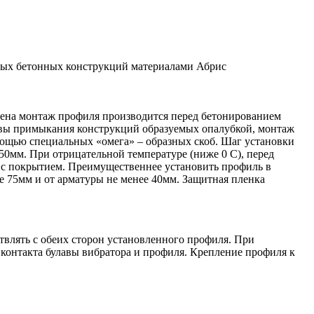
ена монтаж профиля производится перед бетонированием
 швы примыкания конструкций образуемых опалубкой, монтаж
мощью специальных «омега» – образных скоб. Шаг установки
50мм. При отрицательной температуре (ниже 0 С), перед
 с покрытием. Преимущественнее установить профиль в
е 75мм и от арматуры не менее 40мм. Защитная пленка
твлять с обеих сторон установленного профиля. При
 контакта булавы вибратора и профиля. Крепление профиля к