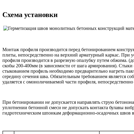
Схема установки
Монтаж профиля производится перед бетонированием констру
плиты, непосредственно на верхний арматурный каркас. При у
профиля производится в разрезную опалубку путем обжима. (
скобы 200-400мм (в зависимости от шага армирования). Стыки 
стыкованием профиль необходимо предварительно нагреть пая
середину сечения шва. Обязательным требованием является со
удаляется с омоноличиваемой части профиля, непосредственно
При бетонировании не допускается направлять струю бетонона
уплотнении бетонной смеси не допускать контакта булавы виб
гидротехническим шпонкам деформационно-осадочных швов в