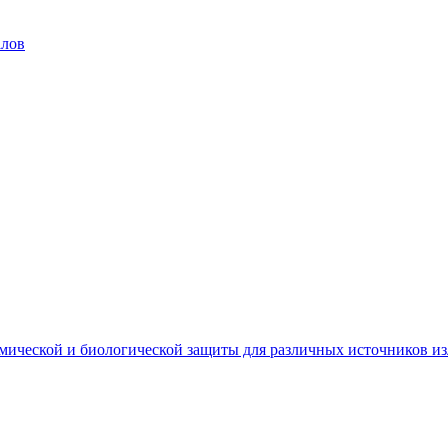
алов
мической и биологической защиты для различных источников и