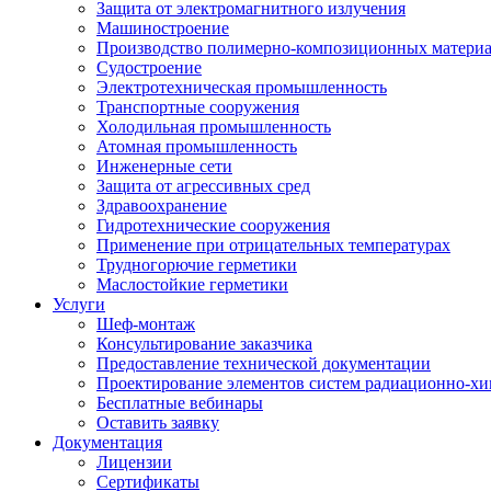
Защита от электромагнитного излучения
Машиностроение
Производство полимерно-композиционных матери
Судостроение
Электротехническая промышленность
Транспортные сооружения
Холодильная промышленность
Атомная промышленность
Инженерные сети
Защита от агрессивных сред
Здравоохранение
Гидротехнические сооружения
Применение при отрицательных температурах
Трудногорючие герметики
Маслостойкие герметики
Услуги
Шеф-монтаж
Консультирование заказчика
Предоставление технической документации
Проектирование элементов систем радиационно-хи
Бесплатные вебинары
Оставить заявку
Документация
Лицензии
Сертификаты