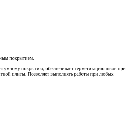
ьным покрытием.
-битумному покрытию, обеспечивает герметизацию швов при
ентной плиты. Позволяет выполнять работы при любых