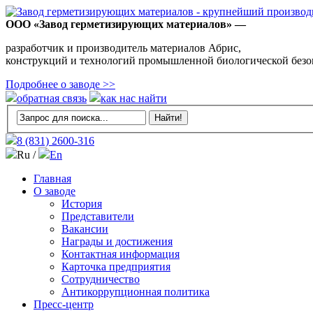
ООО «Завод герметизирующих материалов» —
разработчик и производитель материалов Абрис,
конструкций и технологий промышленной биологической безо
Подробнее о заводе >>
обратная связь
как нас найти
8 (831)
2600-316
Ru /
En
Главная
О заводе
История
Представители
Вакансии
Награды и достижения
Контактная информация
Карточка предприятия
Сотрудничество
Антикоррупционная политика
Пресс-центр