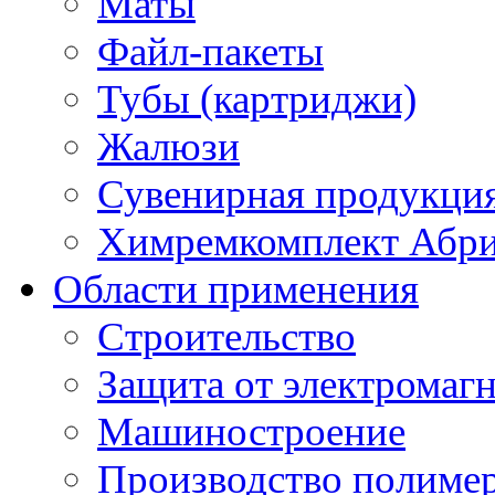
Маты
Файл-пакеты
Тубы (картриджи)
Жалюзи
Сувенирная продукци
Химремкомплект Абр
Области применения
Строительство
Защита от электромаг
Машиностроение
Производство полиме