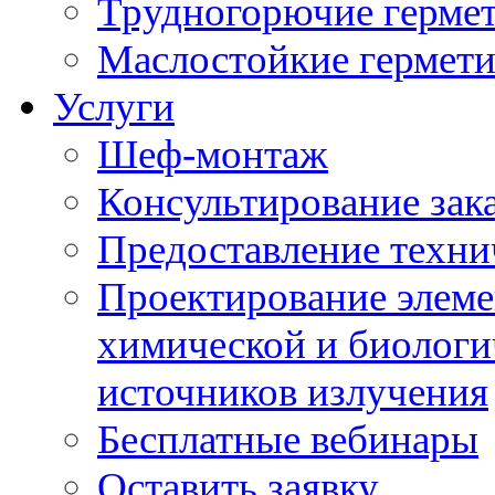
Трудногорючие герме
Маслостойкие гермет
Услуги
Шеф-монтаж
Консультирование зак
Предоставление техни
Проектирование элеме
химической и биологи
источников излучения
Бесплатные вебинары
Оставить заявку