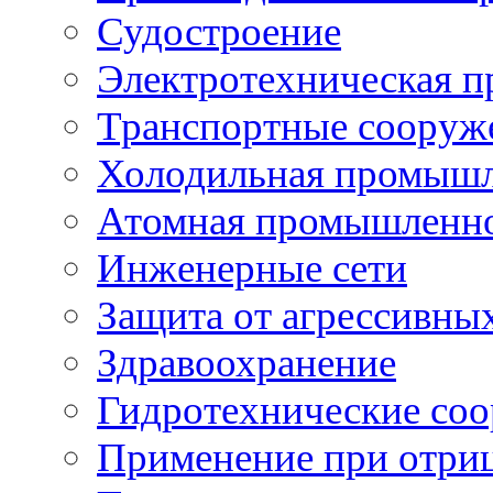
Судостроение
Электротехническая 
Транспортные сооруж
Холодильная промышл
Атомная промышленн
Инженерные сети
Защита от агрессивны
Здравоохранение
Гидротехнические со
Применение при отриц