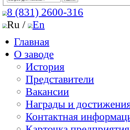
8 (831)
2600-316
Ru /
En
Главная
О заводе
История
Представители
Вакансии
Награды и достижени
Контактная информац
Карточка предприятия