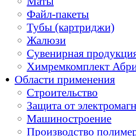
Маты
Файл-пакеты
Тубы (картриджи)
Жалюзи
Сувенирная продукци
Химремкомплект Абр
Области применения
Строительство
Защита от электромаг
Машиностроение
Производство полиме