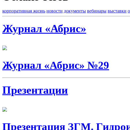
корпоративная жизнь
новости
документы
вебинары
выставки
Журнал «Абрис»
Журнал «Абрис» №29
Презентации
Презентация ЗГМ. Гидро