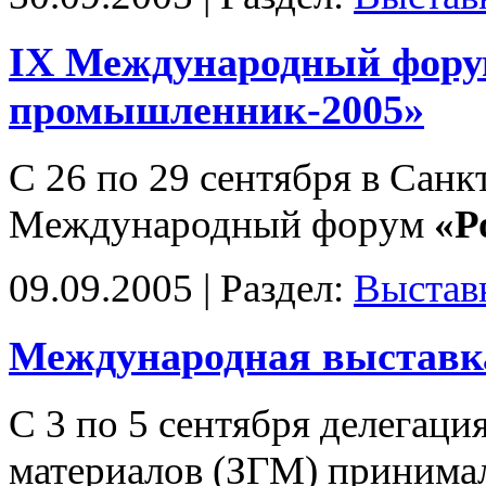
IX Международный фору
промышленник-2005»
С 26 по 29 сентября
в Санк
Международный форум
«Р
09.09.2005 | Раздел:
Выстав
Международная выстав
С 3 по 5 сентября делегац
материалов (ЗГМ) принимал