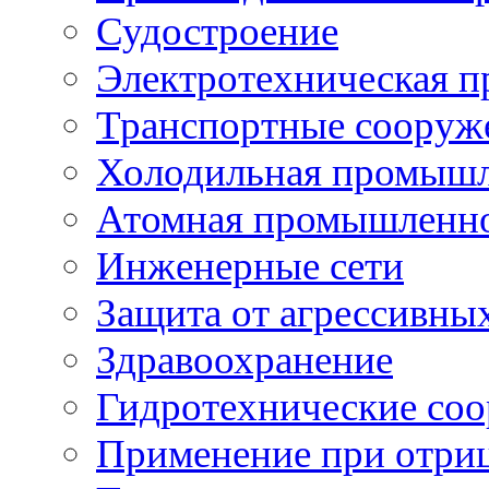
Судостроение
Электротехническая 
Транспортные сооруж
Холодильная промышл
Атомная промышленн
Инженерные сети
Защита от агрессивны
Здравоохранение
Гидротехнические со
Применение при отриц