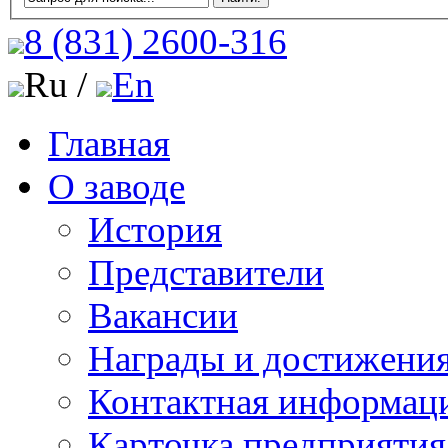
8 (831)
2600-316
Ru /
En
Главная
О заводе
История
Представители
Вакансии
Награды и достижени
Контактная информац
Карточка предприятия