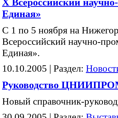
X Всероссийский научн
Единая»
С 1 по 5 ноября
на Нижегор
Всероссийский научно-пр
Единая».
10.10.2005 | Раздел:
Новост
Руководство ЦНИИПР
Новый справочник-руковод
30.09.2005 | Раздел:
Выстав