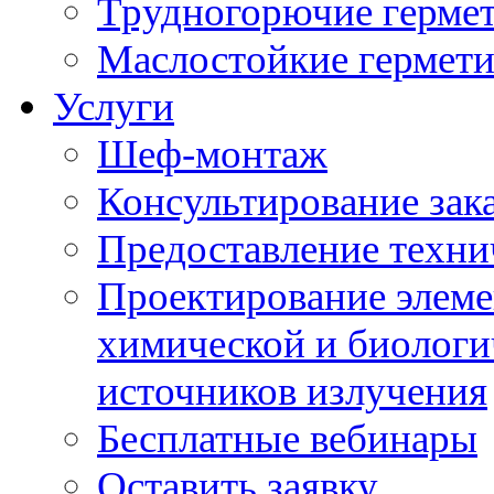
Трудногорючие герме
Маслостойкие гермет
Услуги
Шеф-монтаж
Консультирование зак
Предоставление техни
Проектирование элеме
химической и биологи
источников излучения
Бесплатные вебинары
Оставить заявку