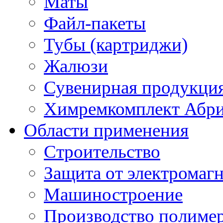
Маты
Файл-пакеты
Тубы (картриджи)
Жалюзи
Сувенирная продукци
Химремкомплект Абр
Области применения
Строительство
Защита от электромаг
Машиностроение
Производство полиме