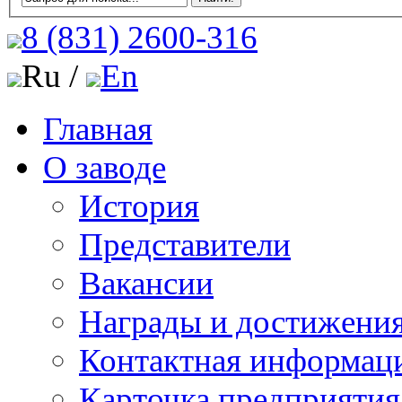
8 (831)
2600-316
Ru /
En
Главная
О заводе
История
Представители
Вакансии
Награды и достижени
Контактная информац
Карточка предприятия