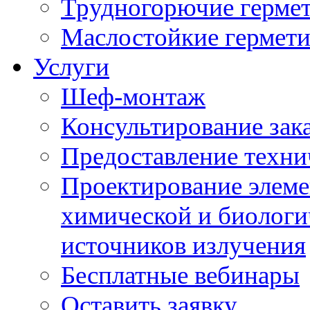
Трудногорючие герме
Маслостойкие гермет
Услуги
Шеф-монтаж
Консультирование зак
Предоставление техни
Проектирование элеме
химической и биологи
источников излучения
Бесплатные вебинары
Оставить заявку