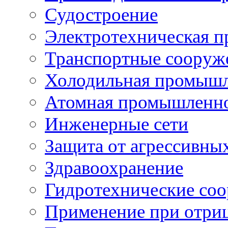
Судостроение
Электротехническая 
Транспортные сооруж
Холодильная промышл
Атомная промышленн
Инженерные сети
Защита от агрессивны
Здравоохранение
Гидротехнические со
Применение при отриц