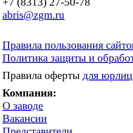
+7 (8313) 27-50-78
abris@zgm.ru
Правила пользования сайто
Политика защиты и обрабо
Правила оферты
для юрлиц
Компания:
О заводе
Вакансии
Представители