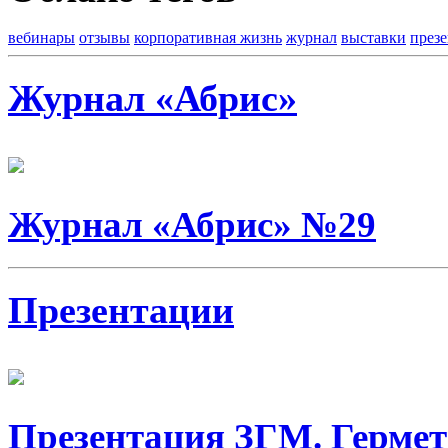
вебинары
отзывы
корпоративная жизнь
журнал
выставки
през
Журнал «Абрис»
Журнал «Абрис» №29
Презентации
Презентация ЗГМ. Гермет