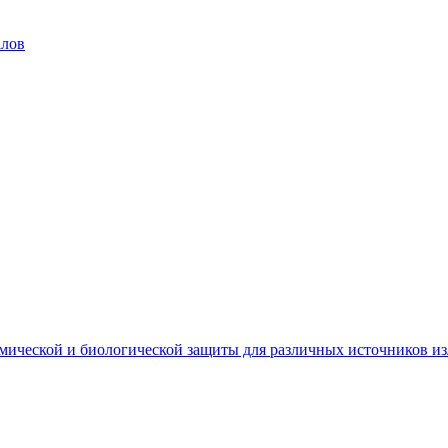
алов
мической и биологической защиты для различных источников и