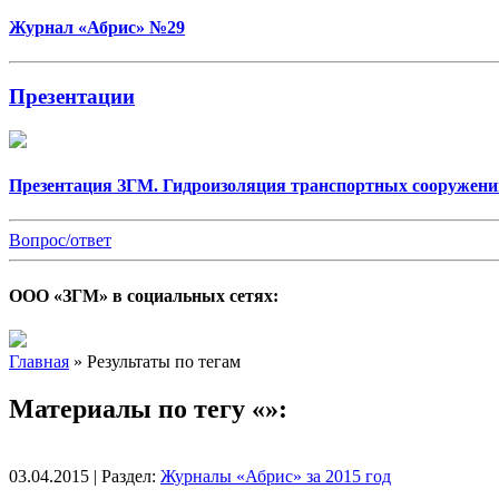
Журнал «Абрис» №29
Презентации
Презентация ЗГМ. Гидроизоляция транспортных сооружени
Вопрос/ответ
ООО «ЗГМ» в социальных сетях:
Главная
»
Результаты по тегам
Материалы по тегу «»:
03.04.2015 | Раздел:
Журналы «Абрис» за 2015 год