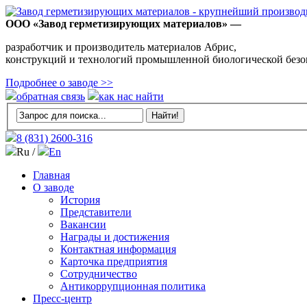
ООО «Завод герметизирующих материалов» —
разработчик и производитель материалов Абрис,
конструкций и технологий промышленной биологической безо
Подробнее о заводе >>
обратная связь
как нас найти
8 (831)
2600-316
Ru /
En
Главная
О заводе
История
Представители
Вакансии
Награды и достижения
Контактная информация
Карточка предприятия
Сотрудничество
Антикоррупционная политика
Пресс-центр