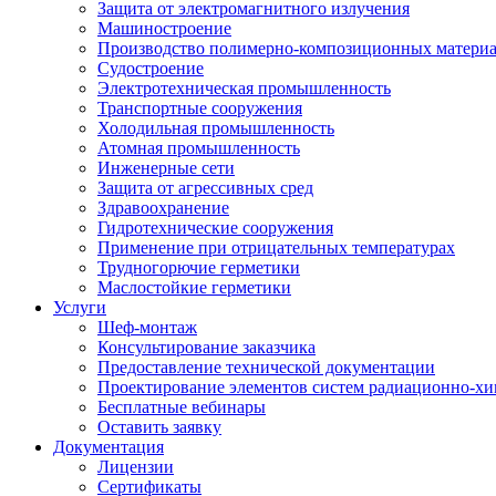
Защита от электромагнитного излучения
Машиностроение
Производство полимерно-композиционных матери
Судостроение
Электротехническая промышленность
Транспортные сооружения
Холодильная промышленность
Атомная промышленность
Инженерные сети
Защита от агрессивных сред
Здравоохранение
Гидротехнические сооружения
Применение при отрицательных температурах
Трудногорючие герметики
Маслостойкие герметики
Услуги
Шеф-монтаж
Консультирование заказчика
Предоставление технической документации
Проектирование элементов систем радиационно-хи
Бесплатные вебинары
Оставить заявку
Документация
Лицензии
Сертификаты