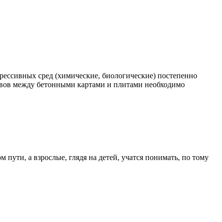
рессивных сред (химические, биологические) постепенно
швов между бетонными картами и плитами необходимо
ути, а взрослые, глядя на детей, учатся понимать, по тому