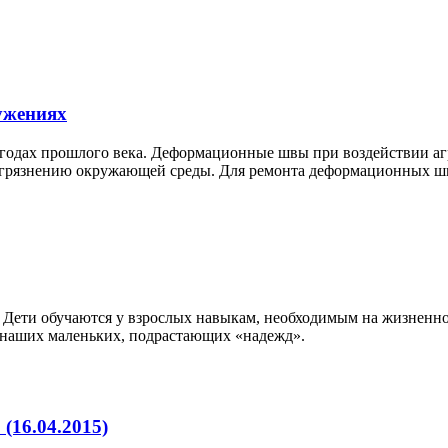
ужениях
 годах прошлого века. Деформационные швы при воздействии аг
 загрязнению окружающей среды. Для ремонта деформационных 
Дети обучаются у взрослых навыкам, необходимым на жизненном п
от наших маленьких, подрастающих «надежд».
(16.04.2015)