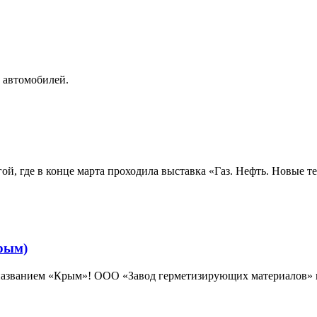
 автомобилей.
ой, где в конце марта проходила выставка «Газ. Нефть. Новые 
рым)
м названием «Крым»! ООО «Завод герметизирующих материалов» 