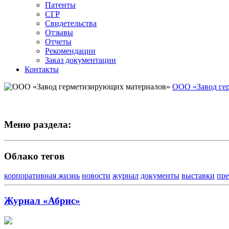
Патенты
СГР
Свидетельства
Отзывы
Отчеты
Рекомендации
Заказ документации
Контакты
ООО «Завод ге
Меню раздела:
Облако тегов
корпоративная жизнь
новости
журнал
документы
выставки
пре
Журнал «Абрис»