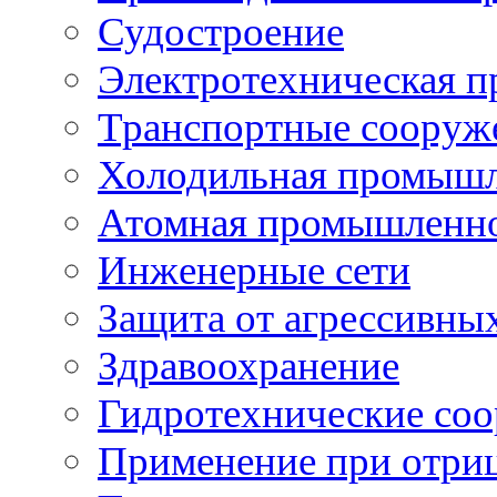
Судостроение
Электротехническая 
Транспортные сооруж
Холодильная промышл
Атомная промышленн
Инженерные сети
Защита от агрессивны
Здравоохранение
Гидротехнические со
Применение при отриц