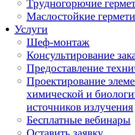
Трудногорючие герме
Маслостойкие гермет
Услуги
Шеф-монтаж
Консультирование зак
Предоставление техни
Проектирование элеме
химической и биологи
источников излучения
Бесплатные вебинары
Оставить заявку