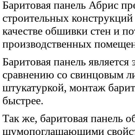
Баритовая панель Абрис пр
строительных конструкций
качестве обшивки стен и п
производственных помещен
Баритовая панель является
сравнению со свинцовым ли
штукатуркой, монтаж барит
быстрее.
Так же, баритовая панель о
шумопоглащающими свойс