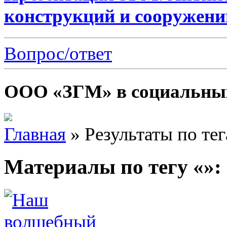
конструкций и сооружени
Вопрос/ответ
ООО «ЗГМ» в социальных
Главная
»
Результаты по те
Материалы по тегу «»: