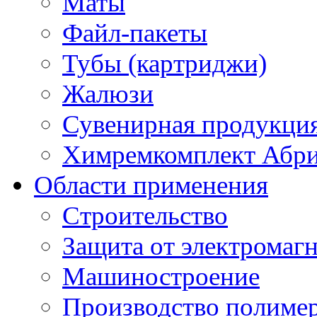
Маты
Файл-пакеты
Тубы (картриджи)
Жалюзи
Сувенирная продукци
Химремкомплект Абр
Области применения
Строительство
Защита от электромаг
Машиностроение
Производство полиме