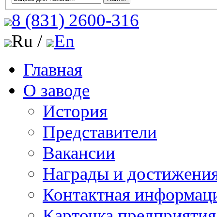
8 (831)
2600-316
Ru /
En
Главная
О заводе
История
Представители
Вакансии
Награды и достижени
Контактная информац
Карточка предприятия