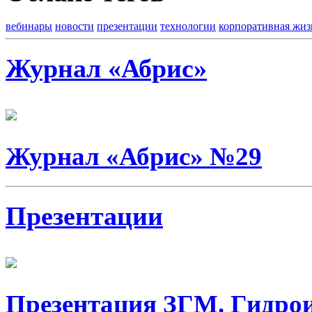
вебинары
новости
презентации
технологии
корпоративная жиз
Журнал «Абрис»
Журнал «Абрис» №29
Презентации
Презентация ЗГМ. Гидро