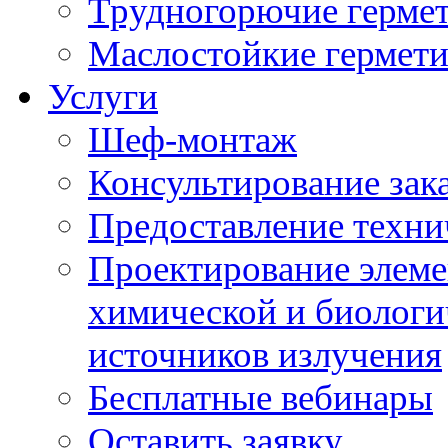
Трудногорючие герме
Маслостойкие гермет
Услуги
Шеф-монтаж
Консультирование зак
Предоставление техни
Проектирование элеме
химической и биологи
источников излучения
Бесплатные вебинары
Оставить заявку