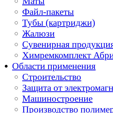
Маты
Файл-пакеты
Тубы (картриджи)
Жалюзи
Сувенирная продукци
Химремкомплект Абр
Области применения
Строительство
Защита от электромаг
Машиностроение
Производство полиме