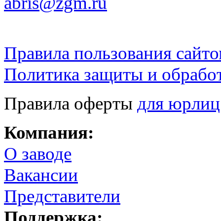
abris@zgm.ru
Правила пользования сайто
Политика защиты и обрабо
Правила оферты
для юрлиц
Компания:
О заводе
Вакансии
Представители
Поддержка: