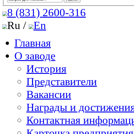
8 (831)
2600-316
Ru /
En
Главная
О заводе
История
Представители
Вакансии
Награды и достижени
Контактная информац
Карточка предприятия