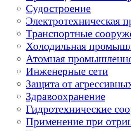
Судостроение
Электротехническая 
Транспортные сооруж
Холодильная промышл
Атомная промышленн
Инженерные сети
Защита от агрессивны
Здравоохранение
Гидротехнические со
Применение при отриц